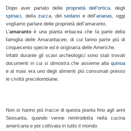
Dopo aver parlato delle
proprietà dell’ortica
, degli
spinaci
, della
zucca
, del
sedano
e dell’
ananas
, oggi
vogliamo parlare delle proprietà dell’amaranto.
L’
amaranto
è una pianta erbacea che fa parte della
famiglia delle Amarantacee, di cui fanno parte più di
cinquecento specie ed è originaria delle Americhe.
Infatti durante gli scavi archeologici sono stati trovati
documenti in cui si dimostra che assieme alla
quinoa
e al mais era uno degli alimenti più consumati presso
le civiltà precolombiane.
Non si hanno più tracce di questa pianta fino agli anni
Sessanta, quando venne reintrodotta nella cucina
americana e poi coltivata in tutto il mondo.