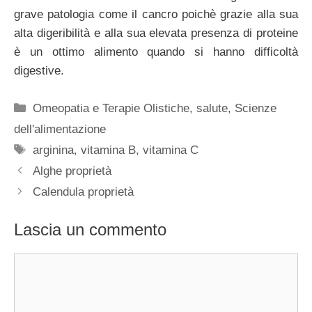
grave patologia come il cancro poichè grazie alla sua
alta digeribilità e alla sua elevata presenza di proteine
è un ottimo alimento quando si hanno difficoltà
digestive.
Categorie
Omeopatia e Terapie Olistiche
,
salute
,
Scienze
dell'alimentazione
Tag
arginina
,
vitamina B
,
vitamina C
Alghe proprietà
Calendula proprietà
Lascia un commento
Commento