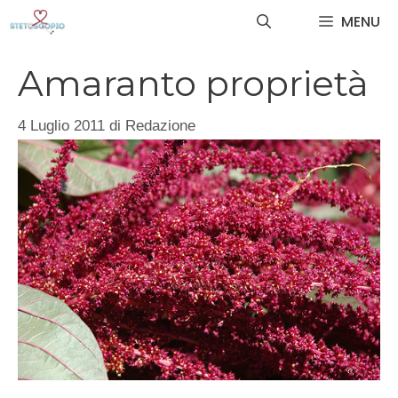
Vai
MENU
al
contenuto
Amaranto proprietà
4 Luglio 2011
di
Redazione