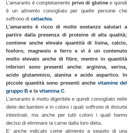
L’amaranto è completamente
privo di glutine
e quindi
è un alimento consigliato per quelle persone che
soffrono di
celiachia
.
L’amaranto è ricco di molte sostanze salutari a
partire dalla presenza di proteine di alta qualità;
contiene anche elevate quantità di lisina, calcio,
fosforo, magnesio e ferro e vi è un contenuto
molto elevato anche di fibre, mentre in quantità
inferiori sono presenti anche: arginina, serina,
acido glutammico, alanina e acido aspartico. In
piccole quantità sono presenti anche
vitamine del
gruppo B
e la
vitamina C
.
L’amaranto è molto digeribile e quindi consigliato nelle
diete dei bambini e in coloro i quali soffrono di disturbi
intestinali, ma anche per tutti coloro i quali hanno
deciso di eliminare la carne dalla loro dieta.
E’ anche indicato come alimento a seguito di una