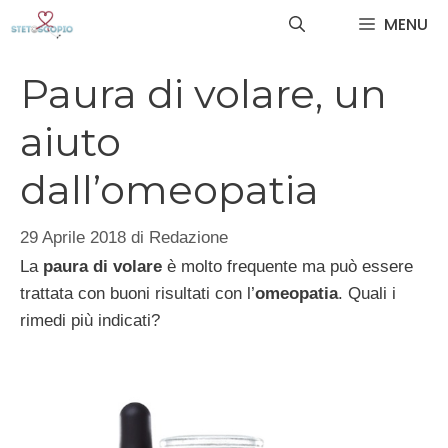
Vai
MENU
al
contenuto
Paura di volare, un
aiuto
dall’omeopatia
29 Aprile 2018
di
Redazione
La
paura di volare
è molto frequente ma può essere
trattata con buoni risultati con l’
omeopatia
. Quali i
rimedi più indicati?