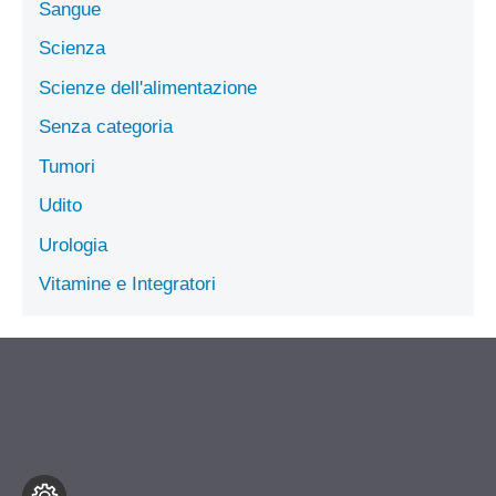
Sangue
Scienza
Scienze dell'alimentazione
Senza categoria
Tumori
Udito
Urologia
Vitamine e Integratori