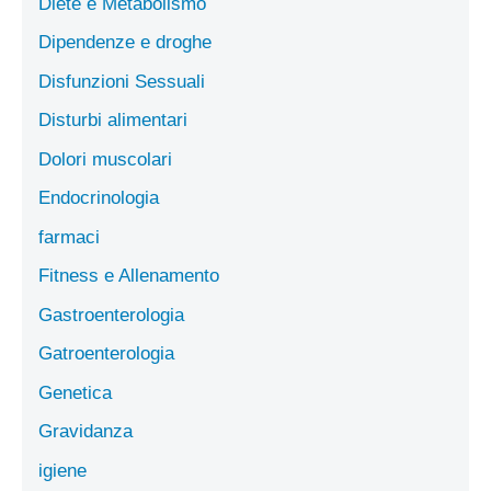
Diete e Metabolismo
Dipendenze e droghe
Disfunzioni Sessuali
Disturbi alimentari
Dolori muscolari
Endocrinologia
farmaci
Fitness e Allenamento
Gastroenterologia
Gatroenterologia
Genetica
Gravidanza
igiene