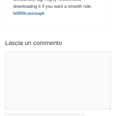
downloading it if you want a smooth ride.
bd999casinoapk
Lascia un commento
Commento