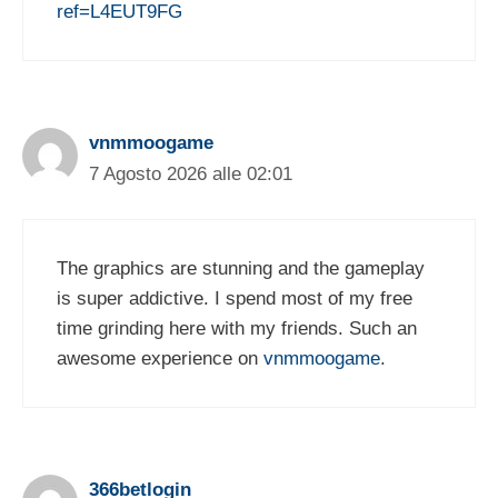
ref=L4EUT9FG
vnmmoogame
7 Agosto 2026 alle 02:01
The graphics are stunning and the gameplay
is super addictive. I spend most of my free
time grinding here with my friends. Such an
awesome experience on
vnmmoogame
.
366betlogin