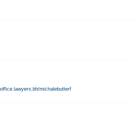
voffice.lawyers.bh/michalebutterf