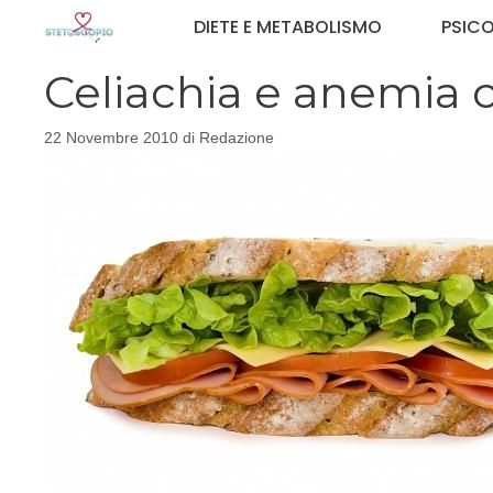
Vai
DIETE E METABOLISMO
PSIC
al
contenuto
Celiachia e anemia c
22 Novembre 2010
di
Redazione