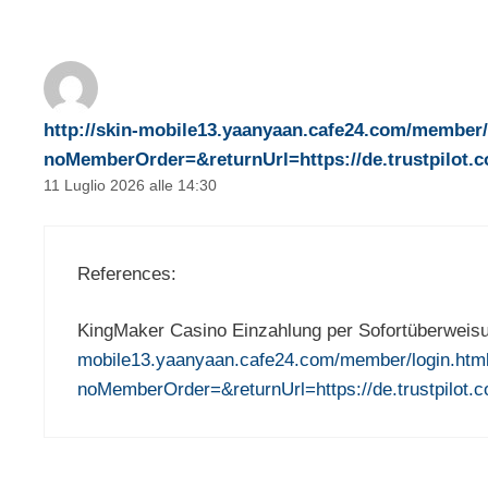
http://skin-mobile13.yaanyaan.cafe24.com/member/
noMemberOrder=&returnUrl=https://de.trustpilot.c
11 Luglio 2026 alle 14:30
References:
KingMaker Casino Einzahlung per Sofortüberwei
mobile13.yaanyaan.cafe24.com/member/login.htm
noMemberOrder=&returnUrl=https://de.trustpilot.