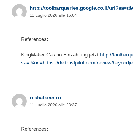
http://toolbarqueries.google.co.il/url?sa=t
11 Luglio 2026 alle 16:04
References:
KingMaker Casino Einzahlung jetzt
http://toolbarq
sa=t&url=https://de.trustpilot.com/review/beyondje
reshalkino.ru
11 Luglio 2026 alle 23:37
References: