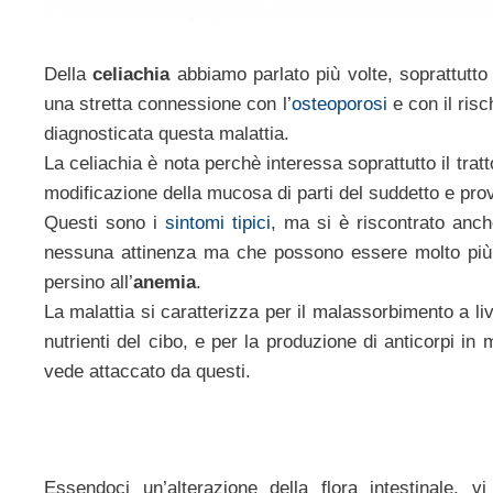
Della
celiachia
abbiamo parlato più volte, soprattutto
una stretta connessione con l’
osteoporosi
e con il risc
diagnosticata questa malattia.
La celiachia è nota perchè interessa soprattutto il trat
modificazione della mucosa di parti del suddetto e pro
Questi sono i
sintomi tipici
, ma si è riscontrato anc
nessuna attinenza ma che possono essere molto più 
persino all’
anemia
.
La malattia si caratterizza per il malassorbimento a liv
nutrienti del cibo, e per la produzione di anticorpi 
vede attaccato da questi.
Essendoci un’alterazione della flora intestinale, v