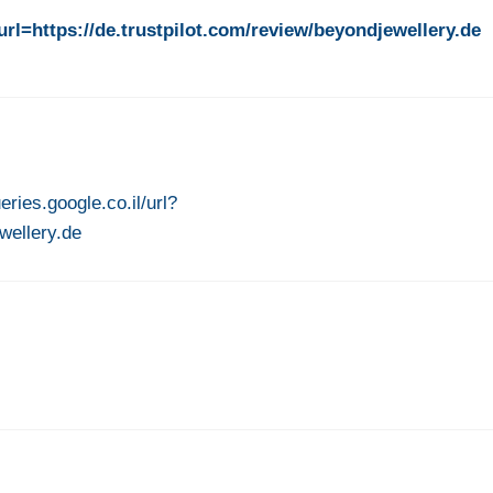
&url=https://de.trustpilot.com/review/beyondjewellery.de
ueries.google.co.il/url?
wellery.de