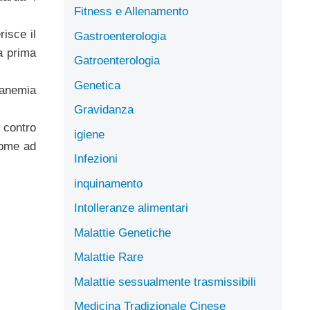
Fitness e Allenamento
isce il
Gastroenterologia
a prima
Gatroenterologia
Genetica
’anemia
Gravidanza
 contro
igiene
come ad
Infezioni
inquinamento
Intolleranze alimentari
Malattie Genetiche
Malattie Rare
Malattie sessualmente trasmissibili
Medicina Tradizionale Cinese