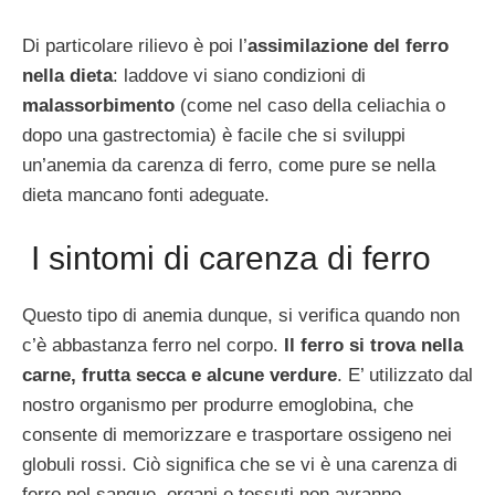
Di particolare rilievo è poi l’
assimilazione del ferro
nella dieta
: laddove vi siano condizioni di
malassorbimento
(come nel caso della celiachia o
dopo una gastrectomia) è facile che si sviluppi
un’anemia da carenza di ferro, come pure se nella
dieta mancano fonti adeguate.
I sintomi di carenza di ferro
Questo tipo di anemia dunque, si verifica quando non
c’è abbastanza ferro nel corpo.
Il ferro si trova nella
carne, frutta secca e alcune verdure
. E’ utilizzato dal
nostro organismo per produrre emoglobina, che
consente di memorizzare e trasportare ossigeno nei
globuli rossi. Ciò significa che se vi è una carenza di
ferro nel sangue, organi e tessuti non avranno