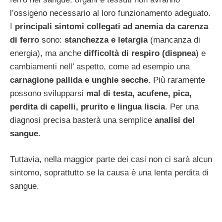
l’ossigeno necessario al loro funzionamento adeguato.
I
principali sintomi collegati ad anemia da carenza
di ferro
sono:
stanchezza e letargia
(mancanza di
energia), ma anche
difficoltà di respiro (dispnea
) e
cambiamenti nell’ aspetto, come ad esempio una
carnagione pallida e unghie secche
. Più raramente
possono svilupparsi
mal di testa, acufene, pica,
perdita di capelli, prurito e lingua liscia
. Per una
diagnosi precisa basterà una semplice
analisi del
sangue.
Tuttavia, nella maggior parte dei casi non ci sarà alcun
sintomo, soprattutto se la causa è una lenta perdita di
sangue.