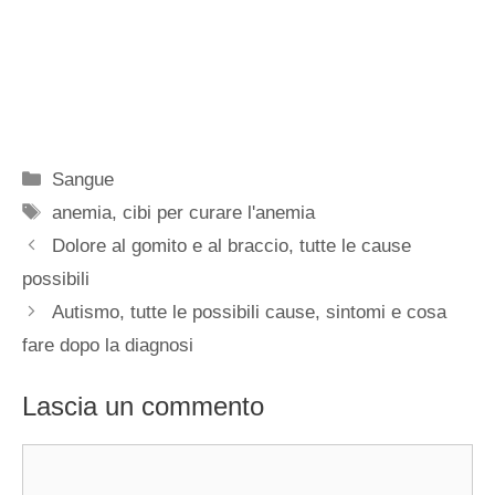
Categorie
Sangue
Tag
anemia
,
cibi per curare l'anemia
Dolore al gomito e al braccio, tutte le cause
possibili
Autismo, tutte le possibili cause, sintomi e cosa
fare dopo la diagnosi
Lascia un commento
Commento