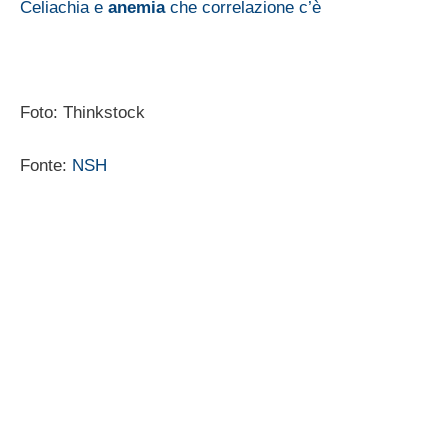
Celiachia e
anemia
che correlazione c’è
Foto: Thinkstock
Fonte:
NSH