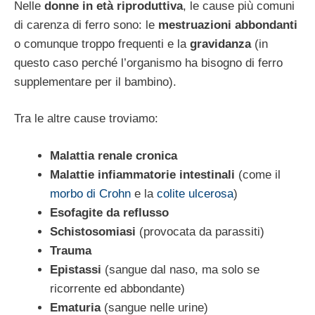
Nelle
donne in età riproduttiva
, le cause più comuni
di carenza di ferro sono: le
mestruazioni abbondanti
o comunque troppo frequenti e la
gravidanza
(in
questo caso perché l’organismo ha bisogno di ferro
supplementare per il bambino).
Tra le altre cause troviamo:
Malattia renale cronica
Malattie infiammatorie intestinali
(come il
morbo di Crohn
e la
colite ulcerosa
)
Esofagite da reflusso
Schistosomiasi
(provocata da parassiti)
Trauma
Epistassi
(sangue dal naso, ma solo se
ricorrente ed abbondante)
Ematuria
(sangue nelle urine)