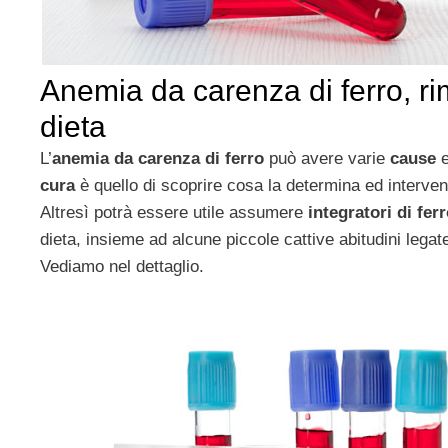
Anemia da carenza di ferro, rim
dieta
L’
anemia da carenza di ferro
può avere varie
cause
e
cura
è quello di scoprire cosa la determina ed interve
Altresì potrà essere utile assumere
integratori di fer
dieta, insieme ad alcune piccole cattive abitudini legate
Vediamo nel dettaglio.