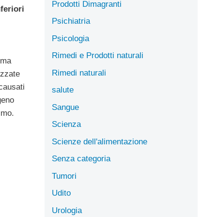
Prodotti Dimagranti
feriori
Psichiatria
Psicologia
Rimedi e Prodotti naturali
ma
Rimedi naturali
izzate
causati
salute
geno
Sangue
smo.
Scienza
Scienze dell'alimentazione
Senza categoria
Tumori
Udito
Urologia