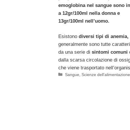
emoglobina nel sangue sono in
a 12gr/100ml nella donna e
13gr/100ml nell’uomo.
Esistono
diversi tipi di anemia,
generalmente sono tutte caratter
da una serie di
sintomi comuni
dalla scarsa circolazione di ossi
che viene trasportato nell’organi
Categorie
Sangue
,
Scienze dell'alimentazione