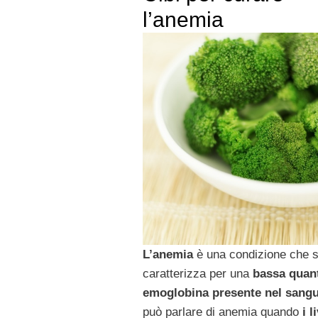
l’anemia
L’anemia
è una condizione che s
caratterizza per una
bassa quant
emoglobina presente nel sang
può parlare di anemia quando
i li