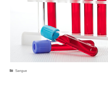
Categorie
Sangue