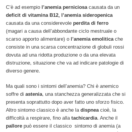
C’è ad esempio
l’anemia perniciosa
causata da un
deficit di vitamina B12,
l’anemia sideropenica
causata da una considerevole
perdita di ferro
(magari a causa dell’abbondante ciclo mestruale o
scarso apporto alimentare) o
l’anemia emolitica
che
consiste in una scarsa concentrazione di globuli rossi
dovuta ad una ridotta produzione o da una elevata
distruzione, situazione che va ad indicare patologie di
diverso genere.
Ma quali sono i sintomi dell’anemia? Chi è anemico
soffre di
astenia
, una stanchezza generalizzata che si
presenta soprattutto dopo aver fatto uno sforzo fisico.
Altro sintomo classico è anche la
dispnea
cioè, la
difficoltà a respirare, fino alla
tachicardia
. Anche il
pallore
può essere il classico sintomo di anemia (a