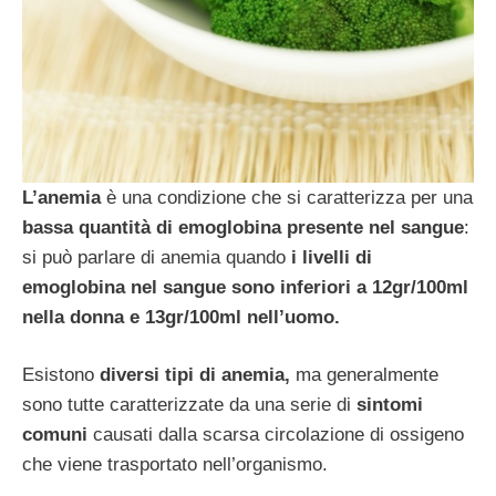
L’anemia
è una condizione che si caratterizza per una
bassa quantità di emoglobina presente nel sangue
:
si può parlare di anemia quando
i livelli di
emoglobina nel sangue sono inferiori a 12gr/100ml
nella donna e 13gr/100ml nell’uomo.
Esistono
diversi tipi di anemia,
ma generalmente
sono tutte caratterizzate da una serie di
sintomi
comuni
causati dalla scarsa circolazione di ossigeno
che viene trasportato nell’organismo.