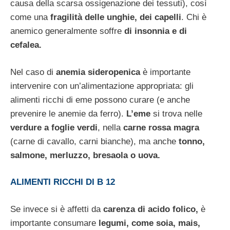
causa della scarsa ossigenazione dei tessuti), così
come una
fragilità delle unghie, dei capelli
. Chi è
anemico generalmente soffre
di insonnia e di
cefalea.
Nel caso di
anemia sideropenica
è importante
intervenire con un’alimentazione appropriata: gli
alimenti ricchi di eme possono curare (e anche
prevenire le anemie da ferro).
L’eme
si trova nelle
verdure a foglie verdi
, nella
carne rossa magra
(carne di cavallo, carni bianche), ma anche
tonno,
salmone, merluzzo, bresaola o uova.
ALIMENTI RICCHI DI B 12
Se invece si è affetti da
carenza di acido folico,
è
importante consumare
legumi, come soia, mais,