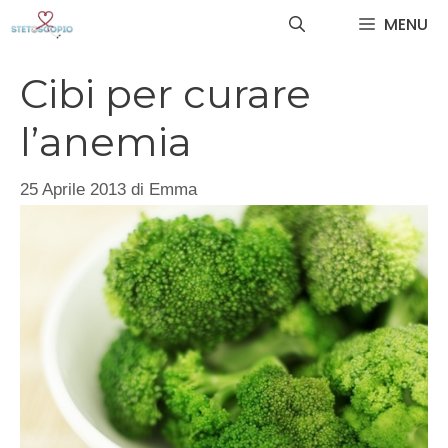
Vai
MENU
al
contenuto
Cibi per curare
l’anemia
25 Aprile 2013
di
Emma