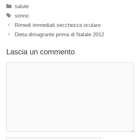
Categorie
salute
Tag
sonno
Rimedi immediati secchezza oculare
Dieta dimagrante prima di Natale 2012
Lascia un commento
Commento