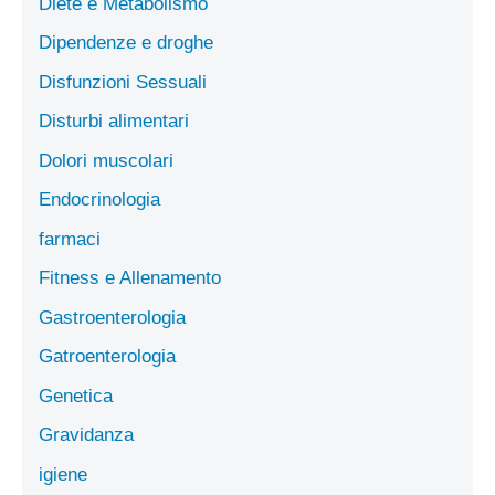
Diete e Metabolismo
Dipendenze e droghe
Disfunzioni Sessuali
Disturbi alimentari
Dolori muscolari
Endocrinologia
farmaci
Fitness e Allenamento
Gastroenterologia
Gatroenterologia
Genetica
Gravidanza
igiene