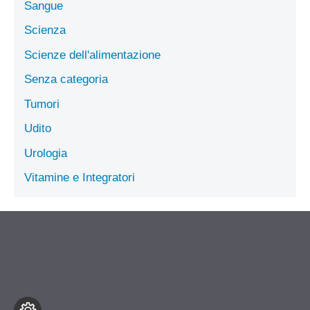
Sangue
Scienza
Scienze dell'alimentazione
Senza categoria
Tumori
Udito
Urologia
Vitamine e Integratori