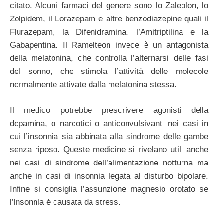
citato. Alcuni farmaci del genere sono lo Zaleplon, lo
Zolpidem, il Lorazepam e altre benzodiazepine quali il
Flurazepam, la Difenidramina, l’Amitriptilina e la
Gabapentina. Il Ramelteon invece è un antagonista
della melatonina, che controlla l’alternarsi delle fasi
del sonno, che stimola l’attività delle molecole
normalmente attivate dalla melatonina stessa.
Il medico potrebbe prescrivere agonisti della
dopamina, o narcotici o anticonvulsivanti nei casi in
cui l’insonnia sia abbinata alla sindrome delle gambe
senza riposo. Queste medicine si rivelano utili anche
nei casi di sindrome dell’alimentazione notturna ma
anche in casi di insonnia legata al disturbo bipolare.
Infine si consiglia l’assunzione magnesio orotato se
l’insonnia è causata da stress.