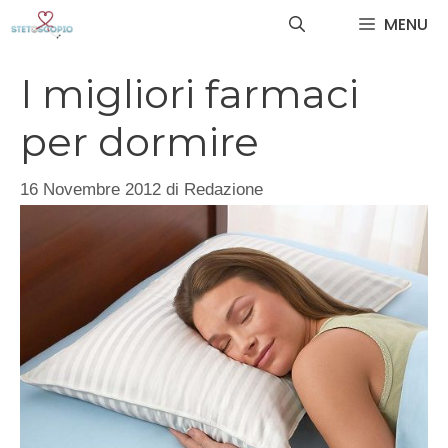
Vai
MENU
al
contenuto
I migliori farmaci
per dormire
16 Novembre 2012
di
Redazione