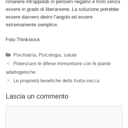
rimanere intrappolati in pensieri negativi e tristi senza
essere in grado di liberarsene. La soluzione potrebbe
essere davvero dietro l’angolo ed essere
estremamente semplice.
Foto Thinkstock
Categorie
Psichiatria
,
Psicologia
,
salute
Potenziare le difese immunitarie con le piante
adattogeniche
Le proprietà benefiche della frutta secca
Lascia un commento
Commento