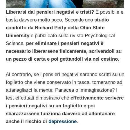
Liberarsi dai pensieri negativi e tristi?
È possibile e
basta davvero molto poco. Secondo uno
studio
condotto da Richard Petty della Ohio State
University
e pubblicato sulla rivista Psychological
Science,
per eliminare i pensieri negativi è
necessario liberarsene fisicamente, scrivendoli su
un pezzo di carta e poi gettandoli via nel cestino
.
Al contrario, se i pensieri negativi saranno scritti su un
foglietto che viene conservato in tasca, torneranno ad
attanagliarci la mente. Panacea o immaginazione?
I
test effettuati dimostrano che
effettivamente scrivere
i pensieri negativi su un foglietto e poi
sbarazzarsene funziona davvero ad allontanare
anche il rischio di
depressione
.