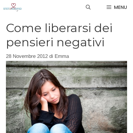
Vai
MENU
al
contenuto
Come liberarsi dei
pensieri negativi
28 Novembre 2012
di
Emma