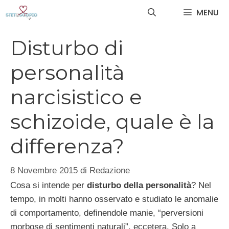
Vai
MENU
al
contenuto
Disturbo di
personalità
narcisistico e
schizoide, quale è la
differenza?
8 Novembre 2015
di
Redazione
Cosa si intende per
disturbo della personalità
? Nel
tempo, in molti hanno osservato e studiato le anomalie
di comportamento, definendole manie, “perversioni
morbose di sentimenti naturali”, eccetera. Solo a