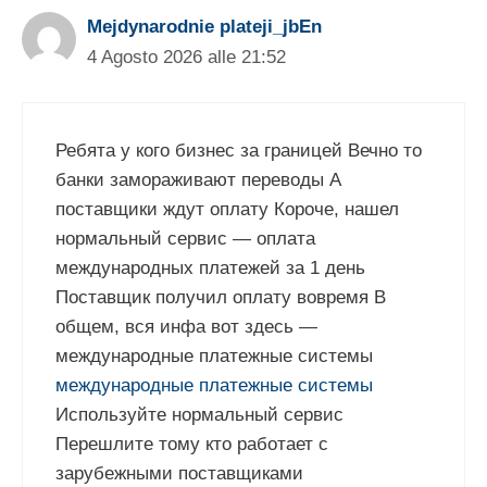
Mejdynarodnie plateji_jbEn
4 Agosto 2026 alle 21:52
Ребята у кого бизнес за границей Вечно то
банки замораживают переводы А
поставщики ждут оплату Короче, нашел
нормальный сервис — оплата
международных платежей за 1 день
Поставщик получил оплату вовремя В
общем, вся инфа вот здесь —
международные платежные системы
международные платежные системы
Используйте нормальный сервис
Перешлите тому кто работает с
зарубежными поставщиками