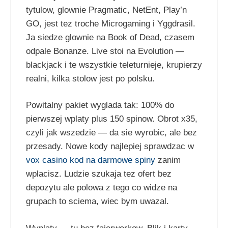
tytulow, glownie Pragmatic, NetEnt, Play’n
GO, jest tez troche Microgaming i Yggdrasil.
Ja siedze glownie na Book of Dead, czasem
odpale Bonanze. Live stoi na Evolution —
blackjack i te wszystkie teleturnieje, krupierzy
realni, kilka stolow jest po polsku.
Powitalny pakiet wyglada tak: 100% do
pierwszej wplaty plus 150 spinow. Obrot x35,
czyli jak wszedzie — da sie wyrobic, ale bez
przesady. Nowe kody najlepiej sprawdzac w
vox casino kod na darmowe spiny
zanim
wplacisz. Ludzie szukaja tez ofert bez
depozytu ale polowa z tego co widze na
grupach to sciema, wiec bym uwazal.