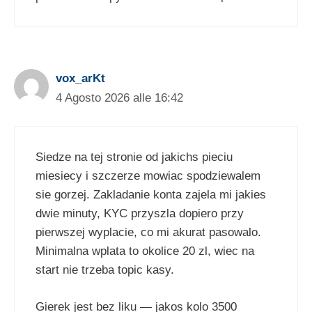
vox_arKt
4 Agosto 2026 alle 16:42
Siedze na tej stronie od jakichs pieciu
miesiecy i szczerze mowiac spodziewalem
sie gorzej. Zakladanie konta zajela mi jakies
dwie minuty, KYC przyszla dopiero przy
pierwszej wyplacie, co mi akurat pasowalo.
Minimalna wplata to okolice 20 zl, wiec na
start nie trzeba topic kasy.
Gierek jest bez liku — jakos kolo 3500