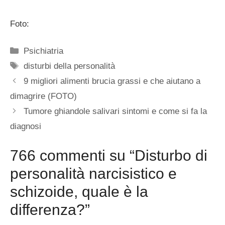
Foto:
Categorie
Psichiatria
Tag
disturbi della personalità
9 migliori alimenti brucia grassi e che aiutano a
dimagrire (FOTO)
Tumore ghiandole salivari sintomi e come si fa la
diagnosi
766 commenti su “Disturbo di
personalità narcisistico e
schizoide, quale è la
differenza?”