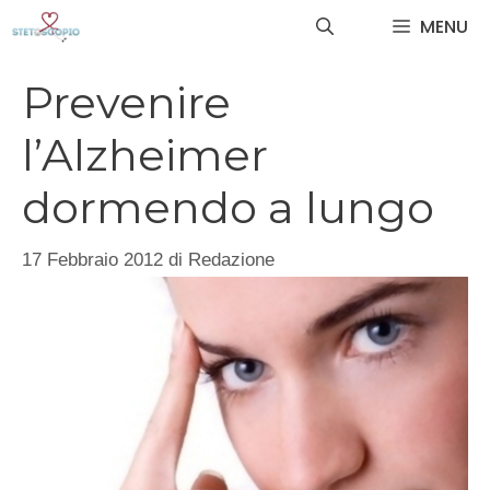
Vai
MENU
al
contenuto
Prevenire
l’Alzheimer
dormendo a lungo
17 Febbraio 2012
di
Redazione