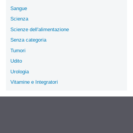
Sangue
Scienza
Scienze dell'alimentazione
Senza categoria
Tumori
Udito
Urologia
Vitamine e Integratori