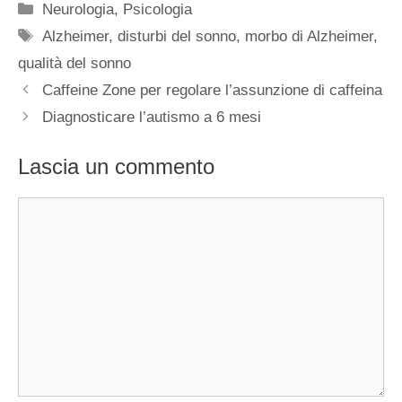
Categorie
Neurologia
,
Psicologia
Tag
Alzheimer
,
disturbi del sonno
,
morbo di Alzheimer
,
qualità del sonno
Caffeine Zone per regolare l’assunzione di caffeina
Diagnosticare l’autismo a 6 mesi
Lascia un commento
Commento