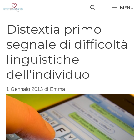
Vai
MENU
al
contenuto
Distextia primo
segnale di difficoltà
linguistiche
dell’individuo
1 Gennaio 2013
di
Emma