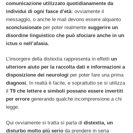
comunicazione utilizzato quotidianamente da
individui di ogni fasce d’età:
ovviamente il
messaggio, o anche le mail devono essere alquanto
sconclusionate
per poter realmente
suggerire un
disordine linguistico che può sfociare anche in un
ictus o nell’afasia.
L’insorgere della distextia rappresenta in effetti
un
ulteriore aiuto per la raccolta dati e informazioni a
disposizione dei neurologi
per poter fare una prima
diagnosi
. In realtà è facile, e soprattutto se si utilizza
il
T9 che lettere e simboli possano essere invertiti
per errore
generando qualche incomprensione a chi
legge.
Qui ovviamente si tratta si parla di
distextia, un
disturbo molto più serio
da prendere in seria