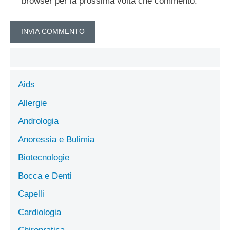
browser per la prossima volta che commento.
Aids
Allergie
Andrologia
Anoressia e Bulimia
Biotecnologie
Bocca e Denti
Capelli
Cardiologia