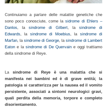
Continuiamo a parlare delle malattie genetiche che
sono poco conosciute, come la
sidrome di Ehlers –
Danlos
, la
sindrome di Gilbert
, la
sindrome di
Edwards
, la
sindrome di Moebius
, la
sindrome di
Marfan
, la
sindrome di George
, la
sindrome di Lambert
Eaton
e la
sindrome di De Quervain
e oggi trattiamo
della sindrome di Reye.
La
sindrome di Reye
è una malattia che si
manifesta nei bambini ed è di grave entità; la
patologia si caratterizza per la nausea ed il vomito
persistente, associati a sintomi neurologici gravi,
quali perdita della memoria, torpore e completo
disorientamento.