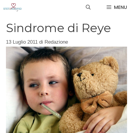
Vai
MENU
al
contenuto
Sindrome di Reye
13 Luglio 2011
di
Redazione