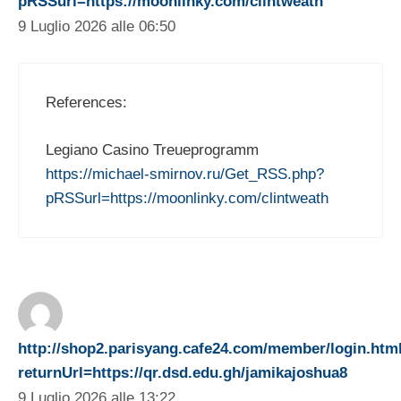
pRSSurl=https://moonlinky.com/clintweath
9 Luglio 2026 alle 06:50
References:
Legiano Casino Treueprogramm
https://michael-smirnov.ru/Get_RSS.php?
pRSSurl=https://moonlinky.com/clintweath
http://shop2.parisyang.cafe24.com/member/login.htm
returnUrl=https://qr.dsd.edu.gh/jamikajoshua8
9 Luglio 2026 alle 13:22