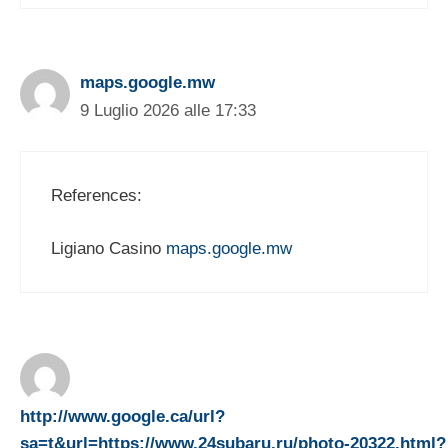
maps.google.mw
9 Luglio 2026 alle 17:33
References:
Ligiano Casino
maps.google.mw
http://www.google.ca/url?
sa=t&url=https://www.24subaru.ru/photo-20322.html?