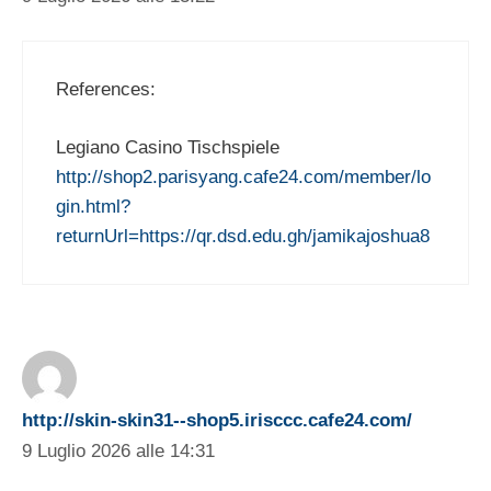
References:
Legiano Casino Tischspiele
http://shop2.parisyang.cafe24.com/member/lo
gin.html?
returnUrl=https://qr.dsd.edu.gh/jamikajoshua8
http://skin-skin31--shop5.irisccc.cafe24.com/
9 Luglio 2026 alle 14:31