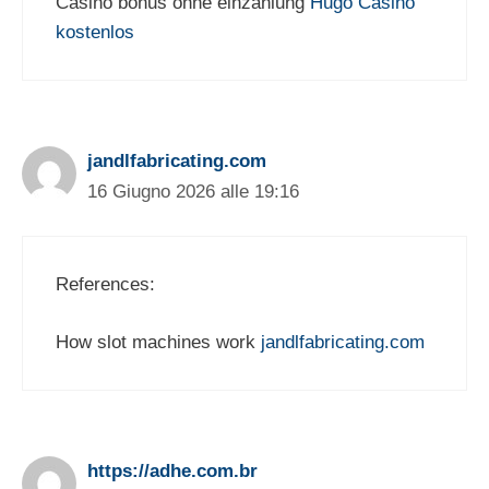
Casino bonus ohne einzahlung
Hugo Casino
kostenlos
jandlfabricating.com
16 Giugno 2026 alle 19:16
References:
How slot machines work
jandlfabricating.com
https://adhe.com.br