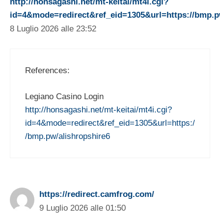
http://honsagashi.net/mt-keitai/mt4i.cgi?
id=4&mode=redirect&ref_eid=1305&url=https://bmp.p
8 Luglio 2026 alle 23:52
References:
Legiano Casino Login
http://honsagashi.net/mt-keitai/mt4i.cgi?
id=4&mode=redirect&ref_eid=1305&url=https:/
/bmp.pw/alishropshire6
https://redirect.camfrog.com/
9 Luglio 2026 alle 01:50