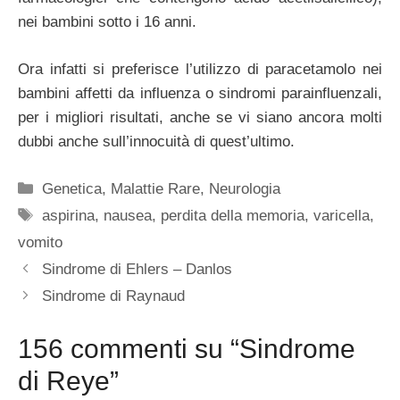
nei bambini sotto i 16 anni.
Ora infatti si preferisce l’utilizzo di paracetamolo nei
bambini affetti da influenza o sindromi parainfluenzali,
per i migliori risultati, anche se vi siano ancora molti
dubbi anche sull’innocuità di quest’ultimo.
Categorie
Genetica
,
Malattie Rare
,
Neurologia
Tag
aspirina
,
nausea
,
perdita della memoria
,
varicella
,
vomito
Sindrome di Ehlers – Danlos
Sindrome di Raynaud
156 commenti su “Sindrome
di Reye”