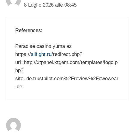
8 Luglio 2026 alle 08:45
References:
Paradise casino yuma az
https://
allfight.ru
/redirect.php?
url=http://xtpanel.xtgem.com/templates/logo.p
hp?
site=de.trustpilot.com%2Freview%2Fowowear
.de