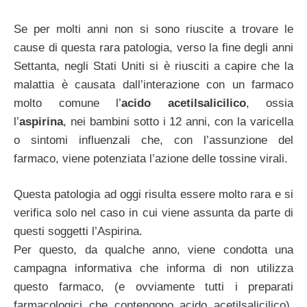
Se per molti anni non si sono riuscite a trovare le
cause di questa rara patologia, verso la fine degli anni
Settanta, negli Stati Uniti si è riusciti a capire che la
malattia è causata dall’interazione con un farmaco
molto comune l’
acido acetilsalicilico
, ossia
l’
aspirina
, nei bambini sotto i 12 anni, con la varicella
o sintomi influenzali che, con l’assunzione del
farmaco, viene potenziata l’azione delle tossine virali.
Questa patologia ad oggi risulta essere molto rara e si
verifica solo nel caso in cui viene assunta da parte di
questi soggetti l’Aspirina.
Per questo, da qualche anno, viene condotta una
campagna informativa che informa di non utilizza
questo farmaco, (e ovviamente tutti i preparati
farmacologici che contengono acido acetilsalicilico),