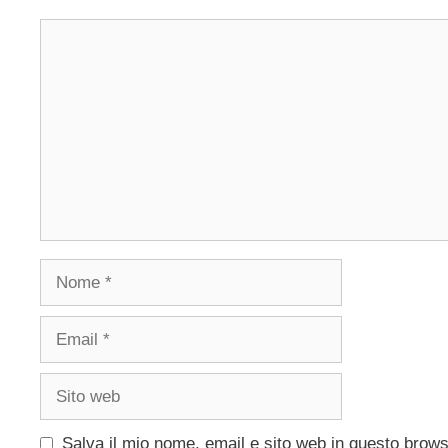
Commento
Nome
Email
Sito
web
Salva il mio nome, email e sito web in questo brow