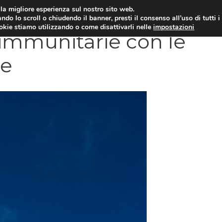
i la migliore esperienza sul nostro sito web.
OLOGIA
NEUROLOGIA
CARDIOLOGIA
SA
ndo lo scroll o chiudendo il banner, presti il consenso all’uso di tutti i
ookie stiamo utilizzando o come disattivarli nelle
impostazioni
 immunitarie con le
he