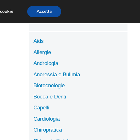
LUTE
SCIENZE DELL’ALIMENTAZIONE
 cookie
Accetta
Aids
Allergie
Andrologia
Anoressia e Bulimia
Biotecnologie
Bocca e Denti
Capelli
Cardiologia
Chiropratica