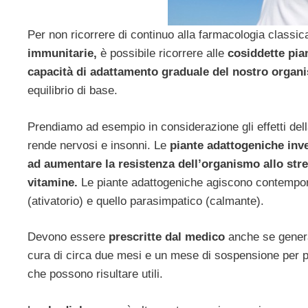
Per non ricorrere di continuo alla farmacologia classi
immunitarie,
è possibile ricorrere alle
cosiddette pia
capacità di adattamento graduale del nostro organ
equilibrio di base.
Prendiamo ad esempio in considerazione gli effetti del
rende nervosi e insonni.
Le
piante adattogeniche inve
ad aumentare la resistenza dell’organismo allo str
vitamine.
Le piante adattogeniche agiscono contempor
(ativatorio) e quello parasimpatico (calmante).
Devono essere
prescritte dal medico
anche se gene
cura di circa due mesi e un mese di sospensione per po
che possono risultare utili.