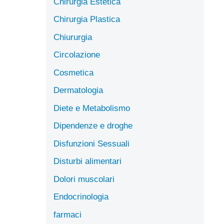
Chirurgia Estetica
Chirurgia Plastica
Chiururgia
Circolazione
Cosmetica
Dermatologia
Diete e Metabolismo
Dipendenze e droghe
Disfunzioni Sessuali
Disturbi alimentari
Dolori muscolari
Endocrinologia
farmaci