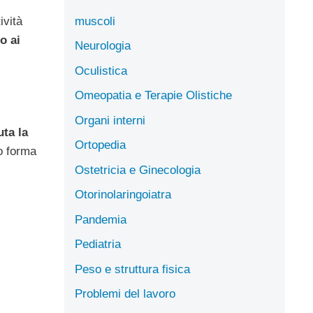
muscoli
ività
o ai
Neurologia
Oculistica
Omeopatia e Terapie Olistiche
Organi interni
ta la
Ortopedia
o forma
Ostetricia e Ginecologia
Otorinolaringoiatra
Pandemia
Pediatria
Peso e struttura fisica
Problemi del lavoro