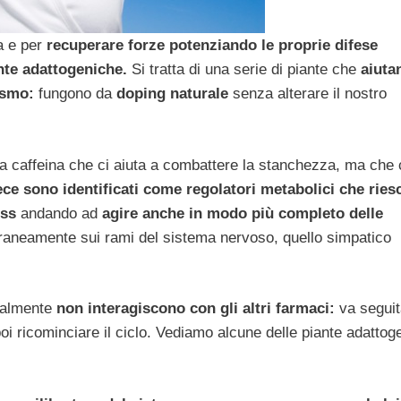
ca e per
recuperare forze potenziando le proprie difese
nte adattogeniche.
Si tratta di una serie di piante che
aiutan
ismo:
fungono da
doping naturale
senza alterare il nostro
la caffeina che ci aiuta a combattere la stanchezza, ma che 
ce sono identificati come regolatori metabolici che rie
ess
andando ad
agire anche in modo più completo delle
aneamente sui rami del sistema nervoso, quello simpatico
ralmente
non interagiscono con gli altri farmaci:
va seguit
i ricominciare il ciclo. Vediamo alcune delle piante adattog