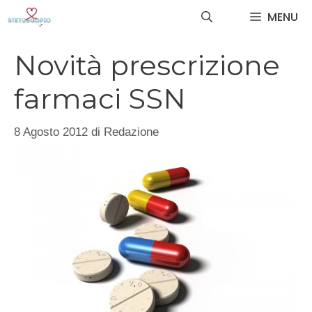
Vai
MENU
al
contenuto
Novità prescrizione
farmaci SSN
8 Agosto 2012
di
Redazione