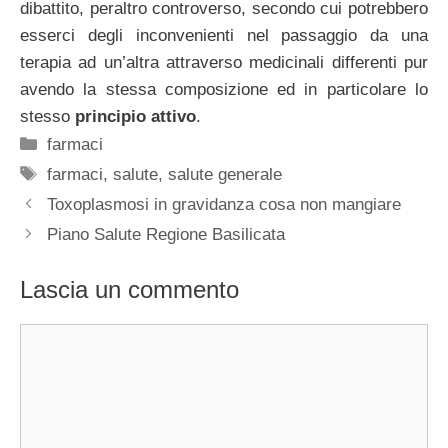
dibattito, peraltro controverso, secondo cui potrebbero
esserci degli inconvenienti nel passaggio da una
terapia ad un’altra attraverso medicinali differenti pur
avendo la stessa composizione ed in particolare lo
stesso
principio attivo
.
Categorie
farmaci
Tag
farmaci
,
salute
,
salute generale
Toxoplasmosi in gravidanza cosa non mangiare
Piano Salute Regione Basilicata
Lascia un commento
Commento