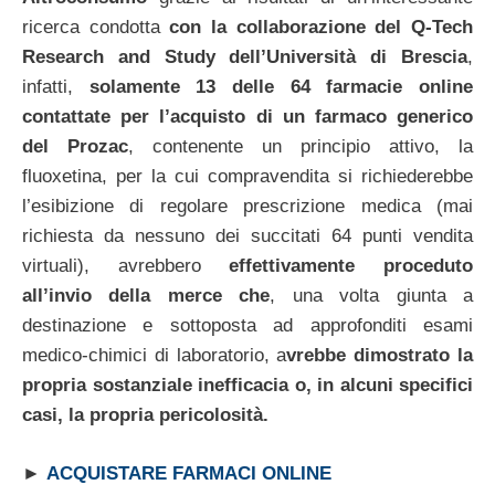
ricerca condotta
con la collaborazione del Q-Tech
Research and Study dell’Università di Brescia
,
infatti,
solamente 13 delle 64 farmacie online
contattate per l’acquisto di un farmaco generico
del Prozac
, contenente un principio attivo, la
fluoxetina, per la cui compravendita si richiederebbe
l’esibizione di regolare prescrizione medica (mai
richiesta da nessuno dei succitati 64 punti vendita
virtuali), avrebbero
effettivamente proceduto
all’invio della merce che
, una volta giunta a
destinazione e sottoposta ad approfonditi esami
medico-chimici di laboratorio, a
vrebbe dimostrato la
propria sostanziale inefficacia o, in alcuni specifici
casi, la propria pericolosità.
►
ACQUISTARE FARMACI ONLINE