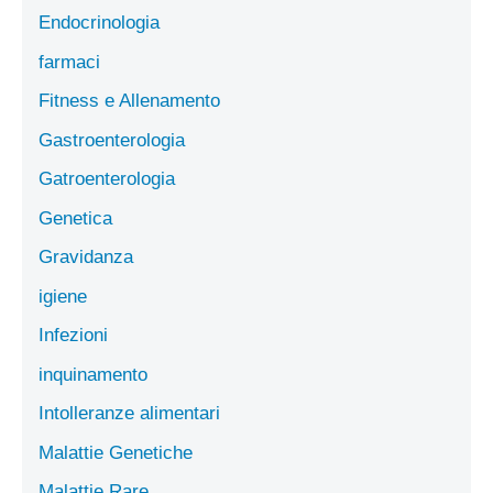
Endocrinologia
farmaci
Fitness e Allenamento
Gastroenterologia
Gatroenterologia
Genetica
Gravidanza
igiene
Infezioni
inquinamento
Intolleranze alimentari
Malattie Genetiche
Malattie Rare