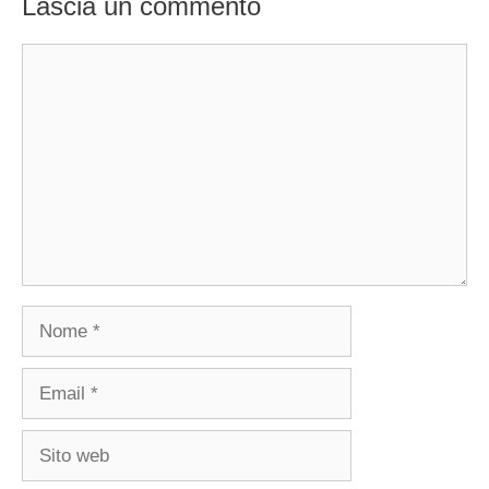
Lascia un commento
Commento
Nome
Email
Sito
web