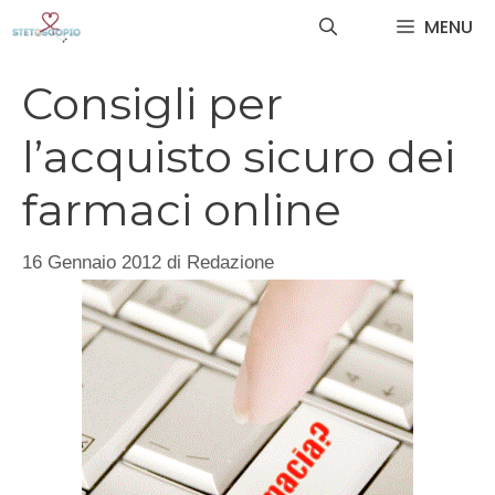
Vai
MENU
al
contenuto
Consigli per
l’acquisto sicuro dei
farmaci online
16 Gennaio 2012
di
Redazione