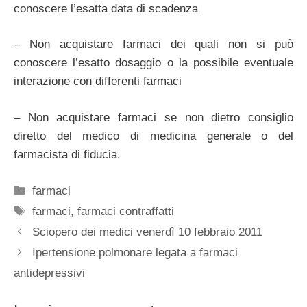
conoscere l’esatta data di scadenza
– Non acquistare farmaci dei quali non si può
conoscere l’esatto dosaggio o la possibile eventuale
interazione con differenti farmaci
– Non acquistare farmaci se non dietro consiglio
diretto del medico di medicina generale o del
farmacista di fiducia.
Categorie
farmaci
Tag
farmaci
,
farmaci contraffatti
Sciopero dei medici venerdì 10 febbraio 2011
Ipertensione polmonare legata a farmaci
antidepressivi