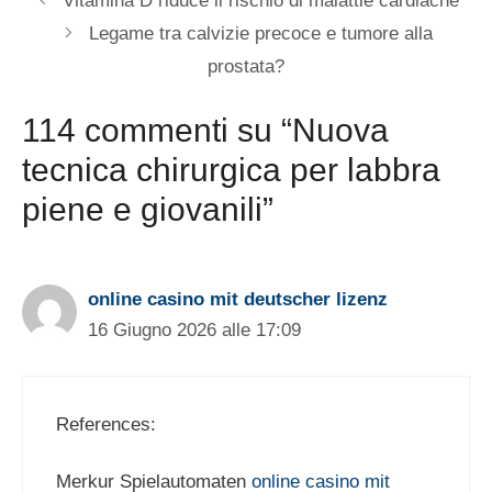
Vitamina D riduce il rischio di malattie cardiache
Legame tra calvizie precoce e tumore alla
prostata?
114 commenti su “Nuova
tecnica chirurgica per labbra
piene e giovanili”
online casino mit deutscher lizenz
16 Giugno 2026 alle 17:09
References:
Merkur Spielautomaten
online casino mit