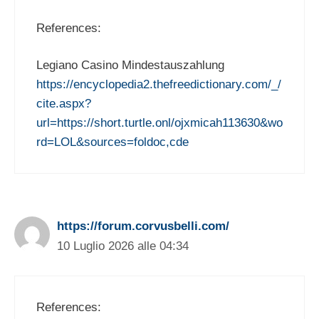
References:
Legiano Casino Mindestauszahlung
https://encyclopedia2.thefreedictionary.com/_/
cite.aspx?
url=https://short.turtle.onl/ojxmicah113630&wo
rd=LOL&sources=foldoc,cde
https://forum.corvusbelli.com/
10 Luglio 2026 alle 04:34
References: