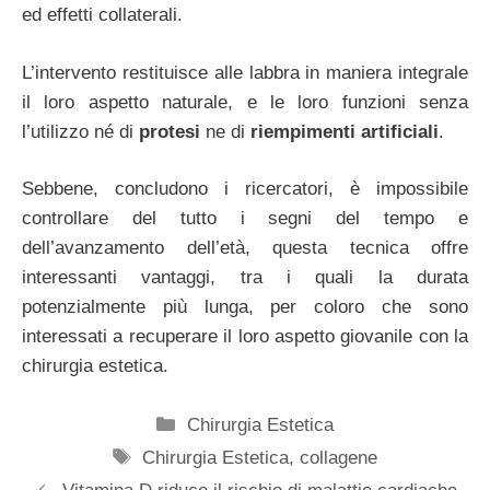
ed effetti collaterali.
L’intervento restituisce alle labbra in maniera integrale
il loro aspetto naturale, e le loro funzioni senza
l’utilizzo né di
protesi
ne di
riempimenti artificiali
.
Sebbene, concludono i ricercatori, è impossibile
controllare del tutto i segni del tempo e
dell’avanzamento dell’età, questa tecnica offre
interessanti vantaggi, tra i quali la durata
potenzialmente più lunga, per coloro che sono
interessati a recuperare il loro aspetto giovanile con la
chirurgia estetica.
Categorie
Chirurgia Estetica
Tag
Chirurgia Estetica
,
collagene