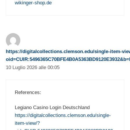
wikinger-shop.de
https://digitalcollections.clemson.edu/single-item-vie
oid=CUIR:5496365C70BFE4B0A5363BD9120E3932&b=http
10 Luglio 2026 alle 00:05
References:
Legiano Casino Login Deutschland
https://digitalcollections.clemson.edu/single-
item-view/?