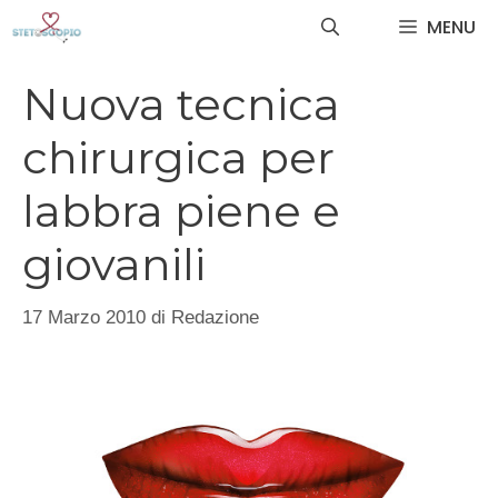
Vai
MENU
al
contenuto
Nuova tecnica
chirurgica per
labbra piene e
giovanili
17 Marzo 2010
di
Redazione