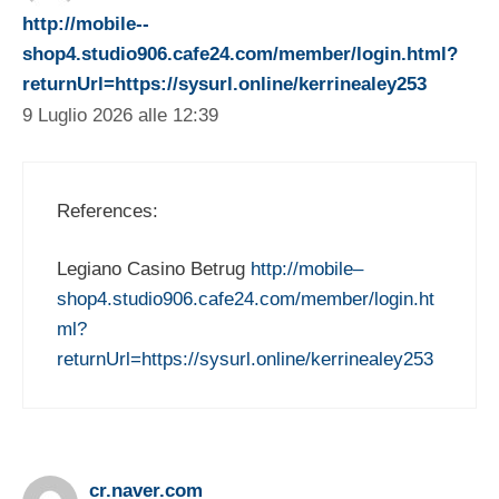
http://mobile--
shop4.studio906.cafe24.com/member/login.html?
returnUrl=https://sysurl.online/kerrinealey253
9 Luglio 2026 alle 12:39
References:
Legiano Casino Betrug
http://mobile–
shop4.studio906.cafe24.com/member/login.ht
ml?
returnUrl=https://sysurl.online/kerrinealey253
cr.naver.com