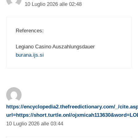
10 Luglio 2026 alle 02:48
References:
Legiano Casino Auszahlungsdauer
burana.ijs.si
https://encyclopedia2.thefreedictionary.com/_/cite.as
url=https://short.turtle.onl/ojxmicah113630&word=L
10 Luglio 2026 alle 03:44