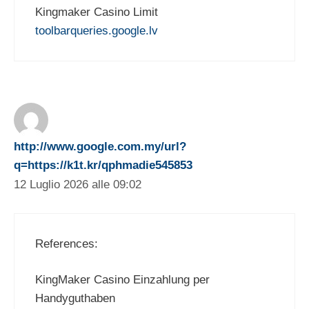
Kingmaker Casino Limit
toolbarqueries.google.lv
http://www.google.com.my/url?
q=https://k1t.kr/qphmadie545853
12 Luglio 2026 alle 09:02
References:
KingMaker Casino Einzahlung per
Handyguthaben