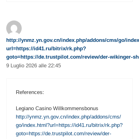
http://ynmz.yn.gov.cn/index.php/addons/cms/go/inde
url=https://id41.ru/bitrix/rk.php?
goto=https://de.trustpilot.com/review/der-wikinger-s
9 Luglio 2026 alle 22:45
References:
Legiano Casino Willkommensbonus
http://ynmz.yn.gov.cn/index.php/addons/cms/
go/index.html?url=https://id41.ru/bitrix/rk.php?
goto=https://de.trustpilot.com/review/der-