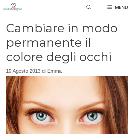
Vai
MENU
al
contenuto
Cambiare in modo
permanente il
colore degli occhi
19 Agosto 2013
di
Emma