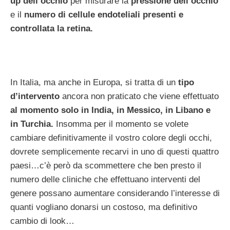
up dell’occhio
per misurare la
pressione dell’occhio
e il
numero di cellule endoteliali presenti e
controllata la retina.
In Italia, ma anche in Europa, si tratta di un
tipo
d’intervento
ancora non praticato che viene effettuato
al momento solo in India, in Messico, in Libano e
in Turchia.
Insomma per il momento se volete
cambiare definitivamente il vostro colore degli occhi,
dovrete semplicemente recarvi in uno di questi quattro
paesi…c’è però da scommettere che ben presto il
numero delle cliniche che effettuano interventi del
genere possano aumentare considerando l’interesse di
quanti vogliano donarsi un costoso, ma definitivo
cambio di look…