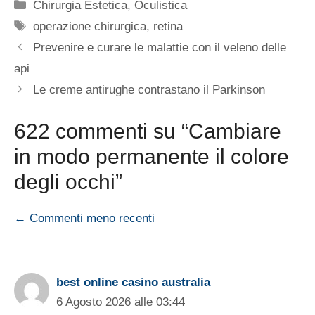
Categorie
Chirurgia Estetica
,
Oculistica
Tag
operazione chirurgica
,
retina
Prevenire e curare le malattie con il veleno delle
api
Le creme antirughe contrastano il Parkinson
622 commenti su “Cambiare
in modo permanente il colore
degli occhi”
Navigazione
← Commenti meno recenti
commenti
best online casino australia
6 Agosto 2026 alle 03:44