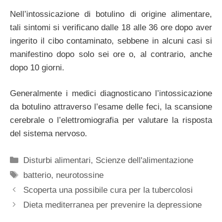
Nell’intossicazione di botulino di origine alimentare,
tali sintomi si verificano dalle 18 alle 36 ore dopo aver
ingerito il cibo contaminato, sebbene in alcuni casi si
manifestino dopo solo sei ore o, al contrario, anche
dopo 10 giorni.
Generalmente i medici diagnosticano l’intossicazione
da botulino attraverso l’esame delle feci, la scansione
cerebrale o l’elettromiografia per valutare la risposta
del sistema nervoso.
Categorie
Disturbi alimentari
,
Scienze dell'alimentazione
Tag
batterio
,
neurotossine
Scoperta una possibile cura per la tubercolosi
Dieta mediterranea per prevenire la depressione