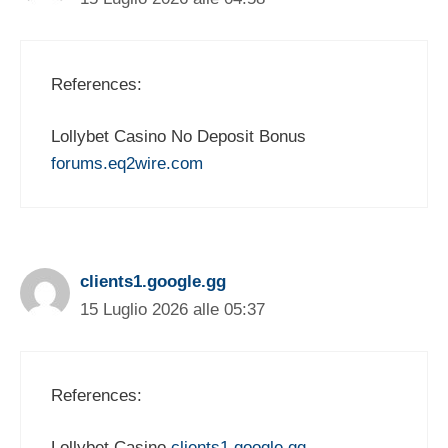
References:
Lollybet Casino No Deposit Bonus
forums.eq2wire.com
clients1.google.gg
15 Luglio 2026 alle 05:37
References:
Lollybet Casino
clients1.google.gg