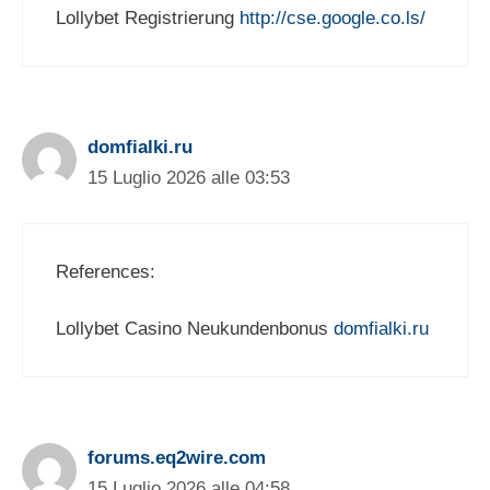
Lollybet Registrierung
http://cse.google.co.ls/
domfialki.ru
15 Luglio 2026 alle 03:53
References:
Lollybet Casino Neukundenbonus
domfialki.ru
forums.eq2wire.com
15 Luglio 2026 alle 04:58