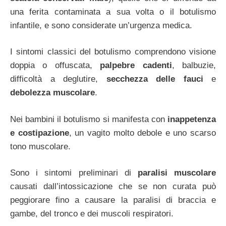
una ferita contaminata a sua volta o il botulismo
infantile, e sono considerate un’urgenza medica.
I sintomi classici del botulismo comprendono visione
doppia o offuscata,
palpebre cadenti
, balbuzie,
difficoltà a deglutire,
secchezza delle fauci
e
debolezza muscolare
.
Nei bambini il botulismo si manifesta con
inappetenza
e costipazione
, un vagito molto debole e uno scarso
tono muscolare.
Sono i sintomi preliminari di
paralisi muscolare
causati dall’intossicazione che se non curata può
peggiorare fino a causare la paralisi di braccia e
gambe, del tronco e dei muscoli respiratori.