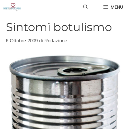
Vai
MENU
al
contenuto
Sintomi botulismo
6 Ottobre 2009
di
Redazione