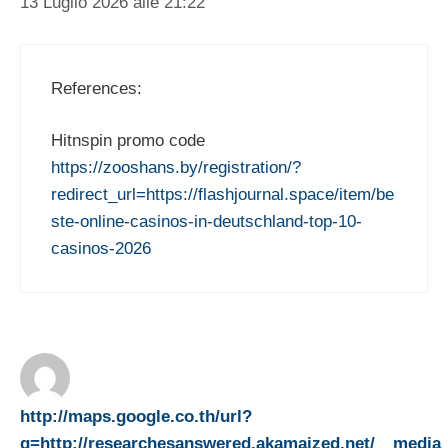
13 Luglio 2026 alle 21:22
References:
Hitnspin promo code
https://zooshans.by/registration/?
redirect_url=https://flashjournal.space/item/be
ste-online-casinos-in-deutschland-top-10-
casinos-2026
http://maps.google.co.th/url?
q=http://researchesanswered.akamaized.net/__media_