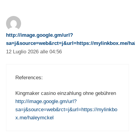
http://image.google.gm/url?
sa=j&source=web&rct=j&url=https://mylinkbox.me/ha
12 Luglio 2026 alle 04:56
References:
Kingmaker casino einzahlung ohne gebühren
http://image.google.gm/url?
sa=j&source=web&rct=j&url=https://mylinkbo
x.me/haleymckel