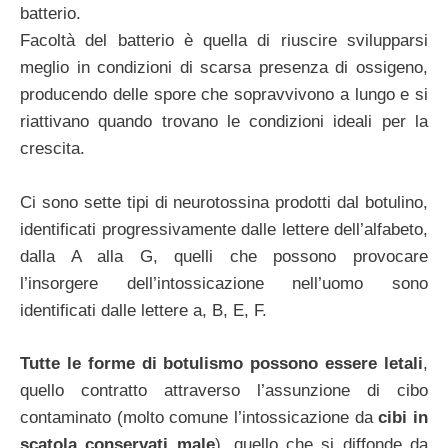
batterio.
Facoltà del batterio è quella di riuscire svilupparsi
meglio in condizioni di scarsa presenza di ossigeno,
producendo delle spore che sopravvivono a lungo e si
riattivano quando trovano le condizioni ideali per la
crescita.
Ci sono sette tipi di neurotossina prodotti dal botulino,
identificati progressivamente dalle lettere dell’alfabeto,
dalla A alla G, quelli che possono provocare
l’insorgere dell’intossicazione nell’uomo sono
identificati dalle lettere a, B, E, F.
Tutte le forme di botulismo possono essere letali
,
quello contratto attraverso l’assunzione di cibo
contaminato (molto comune l’intossicazione da
cibi in
scatola conservati male
), quello che si diffonde da