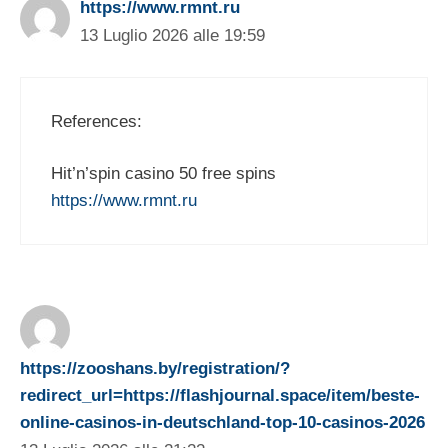
https://www.rmnt.ru
13 Luglio 2026 alle 19:59
References:
Hit’n’spin casino 50 free spins
https://www.rmnt.ru
https://zooshans.by/registration/?
redirect_url=https://flashjournal.space/item/beste-
online-casinos-in-deutschland-top-10-casinos-2026