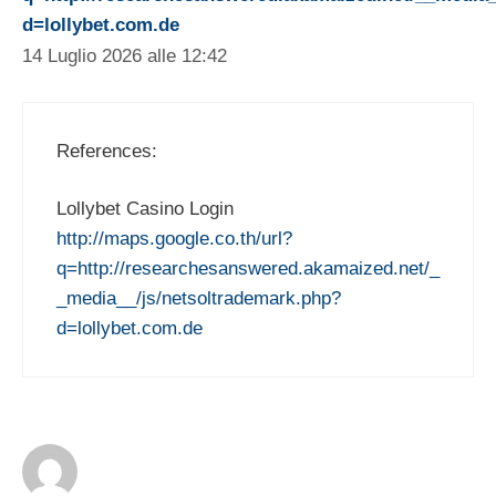
d=lollybet.com.de
14 Luglio 2026 alle 12:42
References:
Lollybet Casino Login
http://maps.google.co.th/url?
q=http://researchesanswered.akamaized.net/_
_media__/js/netsoltrademark.php?
d=lollybet.com.de