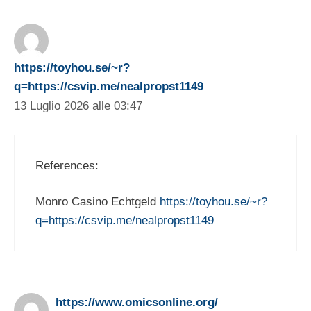
https://toyhou.se/~r?
q=https://csvip.me/nealpropst1149
13 Luglio 2026 alle 03:47
References:
Monro Casino Echtgeld
https://toyhou.se/~r?
q=https://csvip.me/nealpropst1149
https://www.omicsonline.org/