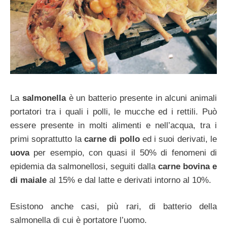
La
salmonella
è un batterio presente in alcuni animali
portatori tra i quali i polli, le mucche ed i rettili. Può
essere presente in molti alimenti e nell’acqua, tra i
primi soprattutto la
carne di pollo
ed i suoi derivati, le
uova
per esempio, con quasi il 50% di fenomeni di
epidemia da salmonellosi, seguiti dalla
carne bovina e
di maiale
al 15% e dal latte e derivati intorno al 10%.
Esistono anche casi, più rari, di batterio della
salmonella di cui è portatore l’uomo.