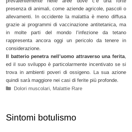
prevalentemente nelle aree dove c’è una forte
presenza di animali, come aziende agricole, pascoli o
allevamenti. In occidente la malattia è meno diffusa
grazie ai programmi di vaccinazione antitetanica, ma
in molte parti del mondo l’infezione da tetano
rappresenta ancora oggi un pericolo da tenere in
considerazione.
Il batterio penetra nell’uomo attraverso una ferita
,
ed il suo sviluppo è particolarmente incentivato se si
trova in ambienti poveri di ossigeno. La sua azione
quindi sarà maggiore nei casi di ferite più profonde.
Categorie
Dolori muscolari
,
Malattie Rare
Sintomi botulismo