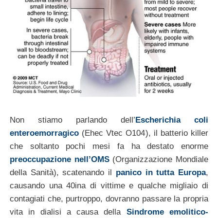
Non stiamo parlando dell’
Escherichia coli
enteroemorragico
(Ehec Vtec O104), il batterio killer
che soltanto pochi mesi fa ha destato enorme
preoccupazione nell’OMS
(Organizzazione Mondiale
della Sanità), scatenando il
panico in tutta Europa
,
causando una 40ina di vittime e qualche migliaio di
contagiati che, purtroppo, dovranno passare la propria
vita in dialisi a causa della
Sindrome emolitico-