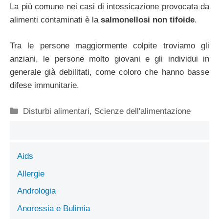
La più comune nei casi di intossicazione provocata da
alimenti contaminati è la
salmonellosi non tifoide
.
Tra le persone maggiormente colpite troviamo gli
anziani, le persone molto giovani e gli individui in
generale già debilitati, come coloro che hanno basse
difese immunitarie.
Categorie
Disturbi alimentari
,
Scienze dell'alimentazione
Aids
Allergie
Andrologia
Anoressia e Bulimia