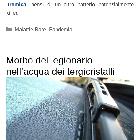
uremica
, bensì di un altro batterio potenzialmente
killer.
Categorie
Malattie Rare
,
Pandemia
Morbo del legionario
nell’acqua dei tergicristalli