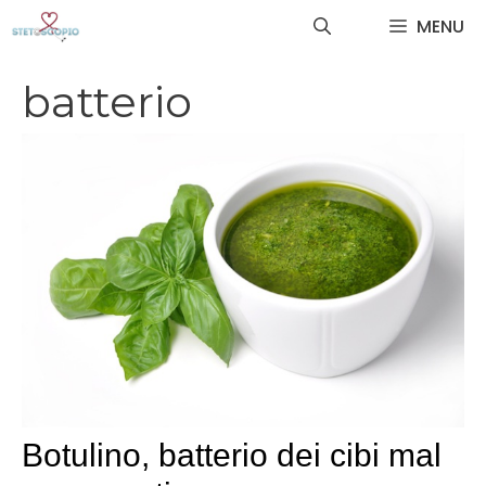
Vai
MENU
al
contenuto
batterio
Botulino, batterio dei cibi mal