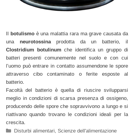
Il
botulismo
è una malattia rara ma grave causata da
una
neurotossina
prodotta da un batterio, il
Clostridium botulinum
che identifica un gruppo di
batteri presenti comunemente nel suolo e con cui
l’uomo può entrare in contatto assumendone le spore
attraverso cibo contaminato o ferite esposte al
batterio.
Facoltà del batterio è quella di riuscire svilupparsi
meglio in condizioni di scarsa presenza di ossigeno,
producendo delle spore che sopravvivono a lungo e si
riattivano quando trovano le condizioni ideali per la
crescita.
Categorie
Disturbi alimentari
,
Scienze dell'alimentazione