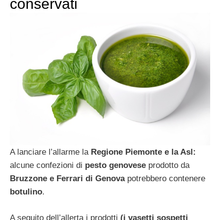
conservati
A lanciare l’allarme la
Regione Piemonte e la Asl:
alcune confezioni di
pesto genovese
prodotto da
Bruzzone e Ferrari di Genova
potrebbero contenere
botulino
.
A seguito dell’allerta i prodotti
(i vasetti sospetti