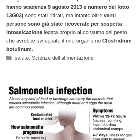
hanno scadenza 9 agosto 2013 e numero del lotto
13G03)
sono stati ritirati, ma intanto oltre
venti
persone sono già state ricoverate per sospetta
intossicazione
legata proprio al consumo del pesto
che avrebbe sviluppato il microrganismo
Clostridium
botulinum.
Categorie
salute
,
Scienze dell'alimentazione