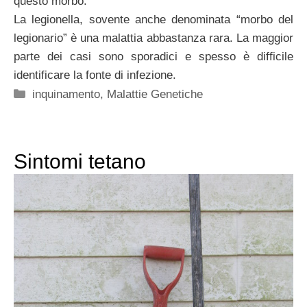
questo morbo.
La legionella, sovente anche denominata “morbo del
legionario” è una malattia abbastanza rara. La maggior
parte dei casi sono sporadici e spesso è difficile
identificare la fonte di infezione.
Categorie
inquinamento
,
Malattie Genetiche
Sintomi tetano