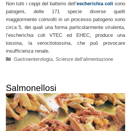
Non tutti i ceppi del batterio dell’
escherichia coli
sono
patogeni, delle 171 specie diverse quelli
maggiormente coinvolti in un processo patogeno sono
circa 5, dei quali una forma particolarmente virulenta,
l’escherichia coli VTEC ed EHEC, produce una
tossina, la verocitotossina, che può provocare
insufficienza renale.
Categorie
Gastroenterologia
,
Scienze dell'alimentazione
Salmonellosi