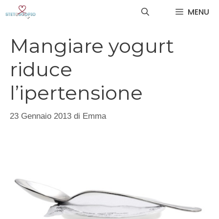
Vai
MENU
al
contenuto
Mangiare yogurt
riduce
l’ipertensione
23 Gennaio 2013
di
Emma