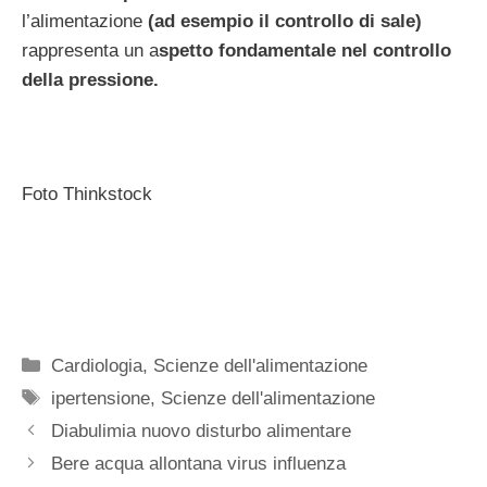
l’alimentazione
(ad esempio il controllo di sale)
rappresenta un a
spetto fondamentale nel controllo
della pressione.
Foto Thinkstock
Categorie
Cardiologia
,
Scienze dell'alimentazione
Tag
ipertensione
,
Scienze dell'alimentazione
Diabulimia nuovo disturbo alimentare
Bere acqua allontana virus influenza