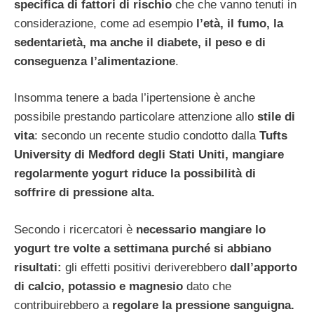
specifica di fattori di rischio
che che vanno tenuti in
considerazione, come ad esempio
l’età, il fumo, la
sedentarietà, ma anche il diabete, il peso e di
conseguenza l’alimentazione
.
Insomma tenere a bada l’ipertensione è anche
possibile prestando particolare attenzione allo
stile di
vita
: secondo un recente studio condotto dalla
Tufts
University di Medford degli Stati Uniti, mangiare
regolarmente yogurt riduce la possibilità di
soffrire di pressione alta.
Secondo i ricercatori è
necessario mangiare lo
yogurt tre volte a settimana purché si abbiano
risultati:
gli effetti positivi deriverebbero
dall’apporto
di calcio, potassio e magnesio
dato che
contribuirebbero a
regolare la pressione sanguigna.