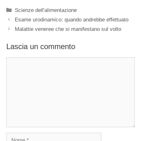
Categorie
Scienze dell'alimentazione
Esame urodinamico: quando andrebbe effettuato
Malattie veneree che si manifestano sul volto
Lascia un commento
Commento
Nome