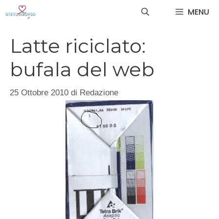
Vai
MENU
al
contenuto
Latte riciclato:
bufala del web
25 Ottobre 2010
di
Redazione