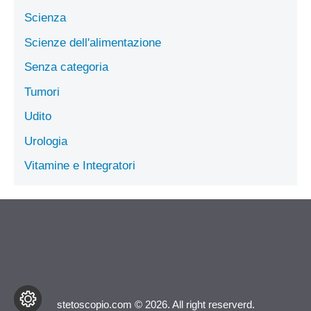
Scienza
Scienze dell'alimentazione
Senza categoria
Tumori
Udito
Urologia
Vitamine e Integratori
stetoscopio.com © 2026. All right reserverd.