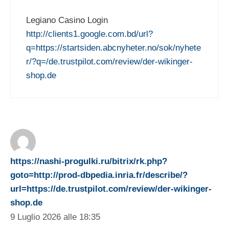
Legiano Casino Login
http://clients1.google.com.bd/url?
q=https://startsiden.abcnyheter.no/sok/nyhete
r/?q=/de.trustpilot.com/review/der-wikinger-
shop.de
https://nashi-progulki.ru/bitrix/rk.php?
goto=http://prod-dbpedia.inria.fr/describe/?
url=https://de.trustpilot.com/review/der-wikinger-
shop.de
9 Luglio 2026 alle 18:35