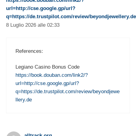
https://book.douban.com/link2/?
url=http://cse.google.gp/url?
q=https://de.trustpilot.com/review/beyondjewellery.de
8 Luglio 2026 alle 02:33
References:
Legiano Casino Bonus Code
https://book.douban.com/link2/?
url=http://cse.google.gp/url?
q=https://de.trustpilot.com/review/beyondjewe
llery.de
alltrack.org