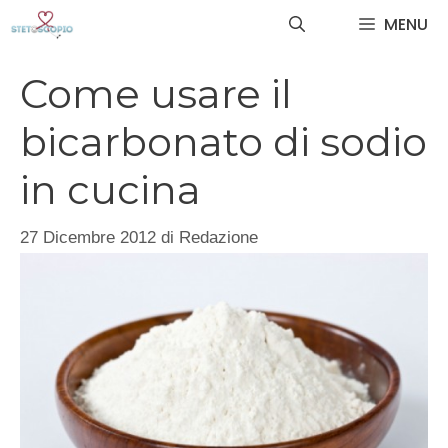
Vai
MENU
al
contenuto
Come usare il
bicarbonato di sodio
in cucina
27 Dicembre 2012
di
Redazione