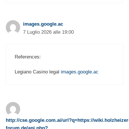
images.google.ac
7 Luglio 2026 alle 19:00
References:
Legiano Casino legal
images.google.ac
http://cse.google.com.ai/url?q=https://wiki.holzheizer
forum.de/api.php?