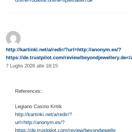
online-roulette.online-spielhallen.de
http://kartinki.net/a/redir/?url=http://anonym.es/?
https://de.trustpilot.com/review/beyondjewellery.de</
7 Luglio 2026 alle 18:15
References:
Legiano Casino Kritik
http://kartinki.net/a/redir/?
url=http://anonym.es/?
https://de.trustpilot.com/review/beyondjewelle