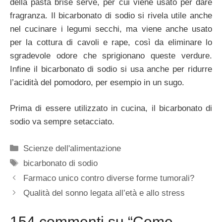
della pasta brisé serve, per cui viene usato per dare
fragranza. Il bicarbonato di sodio si rivela utile anche
nel cucinare i legumi secchi, ma viene anche usato
per la cottura di cavoli e rape, così da eliminare lo
sgradevole odore che sprigionano queste verdure.
Infine il bicarbonato di sodio si usa anche per ridurre
l’acidità del pomodoro, per esempio in un sugo.
Prima di essere utilizzato in cucina, il bicarbonato di
sodio va sempre setacciato.
Categorie
Scienze dell'alimentazione
Tag
bicarbonato di sodio
Farmaco unico contro diverse forme tumorali?
Qualità del sonno legata all’età e allo stress
154 commenti su “Come