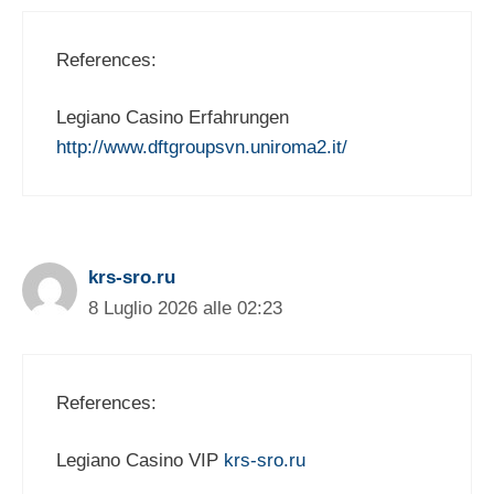
References:
Legiano Casino Erfahrungen
http://www.dftgroupsvn.uniroma2.it/
krs-sro.ru
8 Luglio 2026 alle 02:23
References:
Legiano Casino VIP
krs-sro.ru