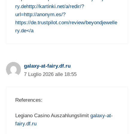
ry.dehttp://kartinki.net/a/redir/?
url=http://anonym.es/?
https://de.trustpilot.com/review/beyondjewelle
ry.de</a
galaxy-at-fairy.df.ru
7 Luglio 2026 alle 18:55
References:
Legiano Casino Auszahlungslimit
galaxy-at-
fairy.df.ru