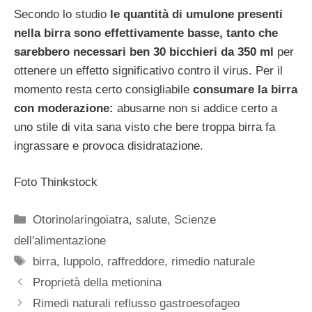
Secondo lo studio
le quantità di umulone presenti
nella birra sono effettivamente basse, tanto che
sarebbero necessari ben 30 bicchieri da 350 ml
per
ottenere un effetto significativo contro il virus. Per il
momento resta certo consigliabile
consumare la birra
con moderazione:
abusarne non si addice certo a
uno stile di vita sana visto che bere troppa birra fa
ingrassare e provoca disidratazione.
Foto Thinkstock
Categorie
Otorinolaringoiatra
,
salute
,
Scienze
dell'alimentazione
Tag
birra
,
luppolo
,
raffreddore
,
rimedio naturale
Proprietà della metionina
Rimedi naturali reflusso gastroesofageo