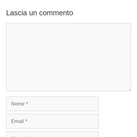
Lascia un commento
Commento
Nome
Email
Sito