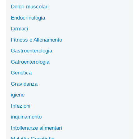
Dolori muscolari
Endocrinologia
farmaci
Fitness e Allenamento
Gastroenterologia
Gatroenterologia
Genetica
Gravidanza
igiene
Infezioni
inquinamento
Intolleranze alimentari
Malattie Genetiche