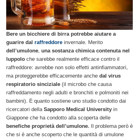
Bere un bicchiere di birra potrebbe aiutare a
guarire dal
raffreddore
invernale. Merito
dell’umulone
,
una sostanza chimica contenuta nel
luppolo
che sarebbe realmente efficace contro il
raffreddore: avrebbe non solo effetti antinfiammatori,
ma proteggerebbe efficacemente anche
dal virus
respiratorio sinciziale
(il microbo che causa
raffreddamento negli adulti e bronchiti e polmoniti nei
bambini). È quanto sostiene uno studio condotto dai
ricercatori della
Sapporo Medical University
in
Giappone che ha condotto alla scoperta delle
benefiche proprietà dell’umulone.
Il problema però è
che si è anche scoperto che le quantità di umulone