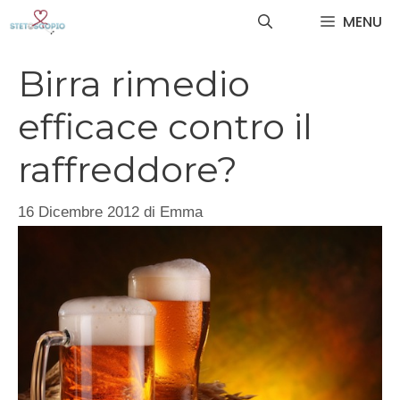
Vai
MENU
al
contenuto
Birra rimedio
efficace contro il
raffreddore?
16 Dicembre 2012
di
Emma