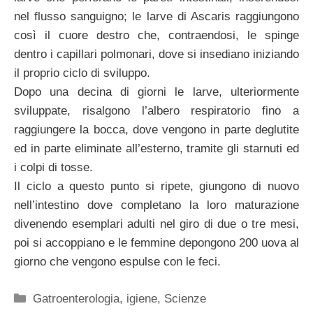
nel flusso sanguigno; le larve di Ascaris raggiungono
così il cuore destro che, contraendosi, le spinge
dentro i capillari polmonari, dove si insediano iniziando
il proprio ciclo di sviluppo.
Dopo una decina di giorni le larve, ulteriormente
sviluppate, risalgono l’albero respiratorio fino a
raggiungere la bocca, dove vengono in parte deglutite
ed in parte eliminate all’esterno, tramite gli starnuti ed
i colpi di tosse.
Il ciclo a questo punto si ripete, giungono di nuovo
nell’intestino dove completano la loro maturazione
divenendo esemplari adulti nel giro di due o tre mesi,
poi si accoppiano e le femmine depongono 200 uova al
giorno che vengono espulse con le feci.
Categorie
Gatroenterologia
,
igiene
,
Scienze