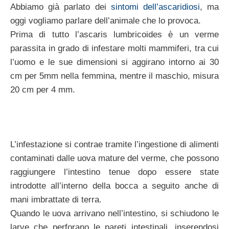
Abbiamo già parlato dei
sintomi dell’ascaridiosi
, ma
oggi vogliamo parlare dell’animale che lo provoca.
Prima di tutto l’ascaris lumbricoides è un verme
parassita in grado di infestare molti mammiferi, tra cui
l’uomo e le sue dimensioni si aggirano intorno ai 30
cm per 5mm nella femmina, mentre il maschio, misura
20 cm per 4 mm.
L’infestazione si contrae tramite l’ingestione di alimenti
contaminati dalle uova mature del verme, che possono
raggiungere l’intestino tenue dopo essere state
introdotte all’interno della bocca a seguito anche di
mani imbrattate di terra.
Quando le uova arrivano nell’intestino, si schiudono le
larve che perforano le pareti intestinali, inserendosi