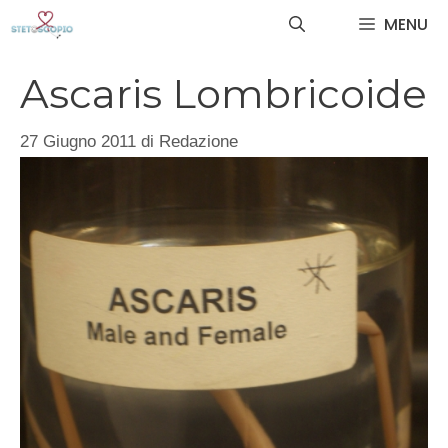
Vai
MENU
al
contenuto
Ascaris Lombricoide
27 Giugno 2011
di
Redazione