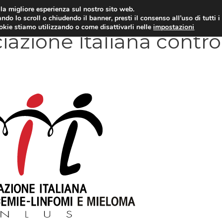
i la migliore esperienza sul nostro sito web.
OLOGIA
NEUROLOGIA
CARDIOLOGIA
SA
ndo lo scroll o chiudendo il banner, presti il consenso all’uso di tutti i
ookie stiamo utilizzando o come disattivarli nelle
impostazioni
iazione Italiana contro