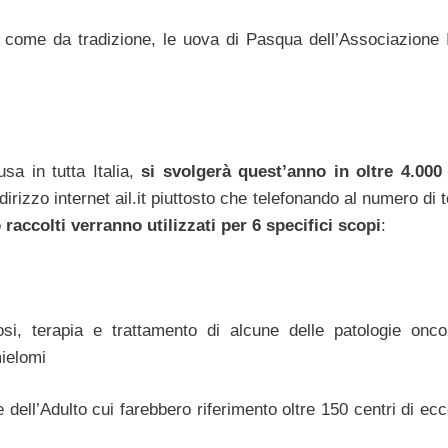
come da tradizione, le uova di Pasqua dell’Associazione I
a in tutta Italia,
si svolgerà quest’anno in oltre 4.000
dirizzo internet ail.it piuttosto che telefonando al numero di 
raccolti verranno utilizzati per 6 specifici scopi
:
osi, terapia e trattamento di alcune delle patologie onco
mielomi
 dell’Adulto cui farebbero riferimento oltre 150 centri di ec