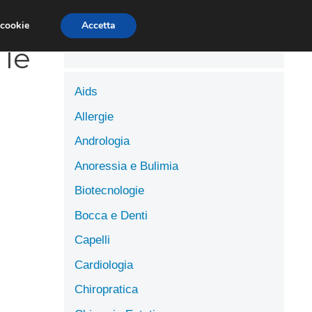
LUTE
SCIENZE DELL’ALIMENTAZIONE
 cookie
Accetta
 le
Aids
Allergie
Andrologia
Anoressia e Bulimia
Biotecnologie
Bocca e Denti
Capelli
Cardiologia
Chiropratica