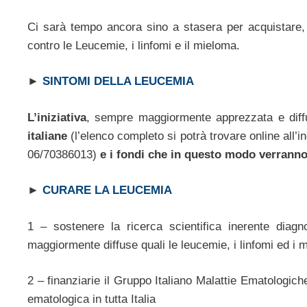
Ci sarà tempo ancora sino a stasera per acquistare, 
contro le Leucemie, i linfomi e il mieloma.
►
SINTOMI DELLA LEUCEMIA
L’iniziativa
, sempre maggiormente apprezzata e diffus
italiane
(l’elenco completo si potrà trovare online all’in
06/70386013)
e i fondi che in questo modo verranno 
►
CURARE LA LEUCEMIA
1 – sostenere la ricerca scientifica inerente diagn
maggiormente diffuse quali le leucemie, i linfomi ed i 
2 – finanziarie il Gruppo Italiano Malattie Ematologiche
ematologica in tutta Italia