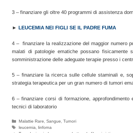
3 – finanziare gli oltre 40 programmi di assistenza domic
►
LEUCEMIA NEI FIGLI SE IL PADRE FUMA
4 – finanziare la realizzazione del maggior numero pos
malati di patologie ematiche possano fisicamente so
somministrazione delle adeguate terapie presso i centri
5 – finanziare la ricerca sulle cellule staminali e, so
strategia terapeutica per un gran numero di tumori ema
6 – finanziare corsi di formazione, approfondimento 
tecnici di laboratorio
Categorie
Malattie Rare
,
Sangue
,
Tumori
Tag
leucemia
,
linfoma