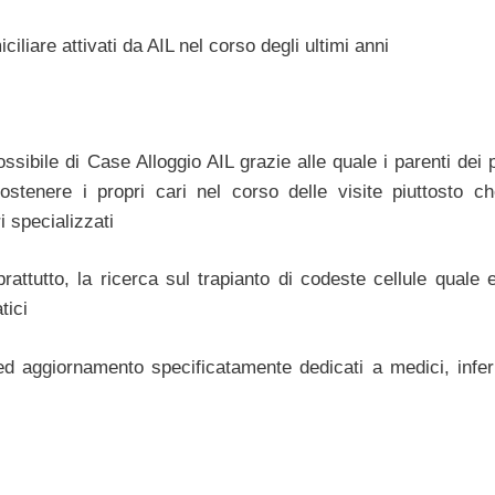
iliare attivati da AIL nel corso degli ultimi anni
sibile di Case Alloggio AIL grazie alle quale i parenti dei p
stenere i propri cari nel corso delle visite piuttosto ch
 specializzati
prattutto, la ricerca sul trapianto di codeste cellule quale 
tici
ed aggiornamento specificatamente dedicati a medici, infer