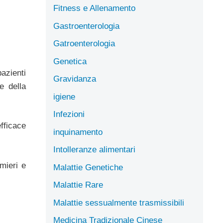
Fitness e Allenamento
Gastroenterologia
Gatroenterologia
Genetica
azienti
Gravidanza
e della
igiene
Infezioni
efficace
inquinamento
Intolleranze alimentari
mieri e
Malattie Genetiche
Malattie Rare
Malattie sessualmente trasmissibili
Medicina Tradizionale Cinese