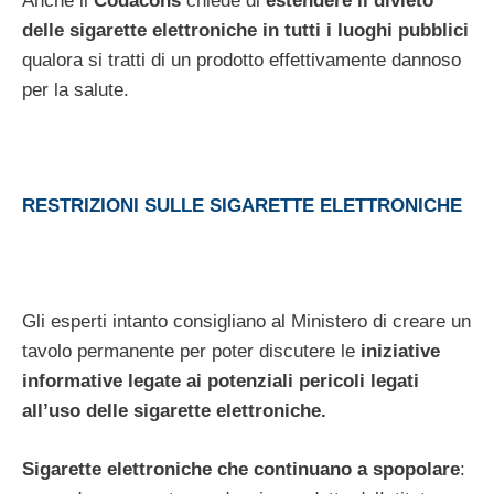
Anche il
Codacons
chiede di
estendere il divieto
delle sigarette elettroniche in tutti i luoghi pubblici
qualora si tratti di un prodotto effettivamente dannoso
per la salute.
RESTRIZIONI SULLE SIGARETTE ELETTRONICHE
Gli esperti intanto consigliano al Ministero di creare un
tavolo permanente per poter discutere le
iniziative
informative legate ai potenziali pericoli legati
all’uso delle sigarette elettroniche.
Sigarette elettroniche che continuano a spopolare
: