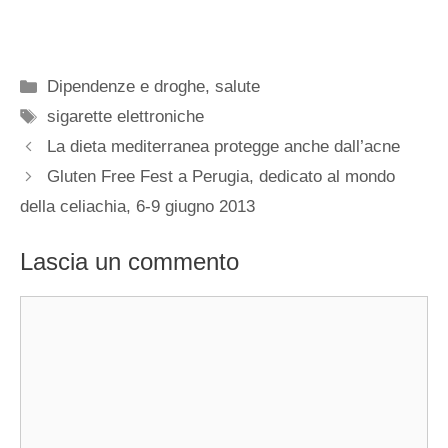
Categorie
Dipendenze e droghe
,
salute
Tag
sigarette elettroniche
La dieta mediterranea protegge anche dall’acne
Gluten Free Fest a Perugia, dedicato al mondo
della celiachia, 6-9 giugno 2013
Lascia un commento
Commento