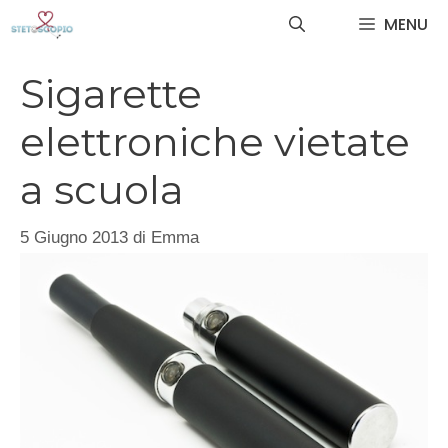
Vai
MENU
al
contenuto
Sigarette
elettroniche vietate
a scuola
5 Giugno 2013
di
Emma