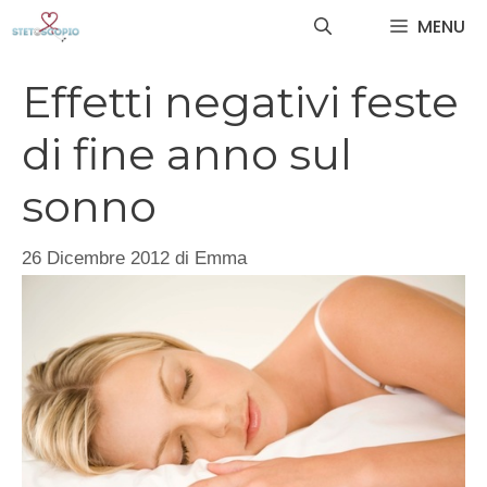
Vai
MENU
al
contenuto
Effetti negativi feste
di fine anno sul
sonno
26 Dicembre 2012
di
Emma