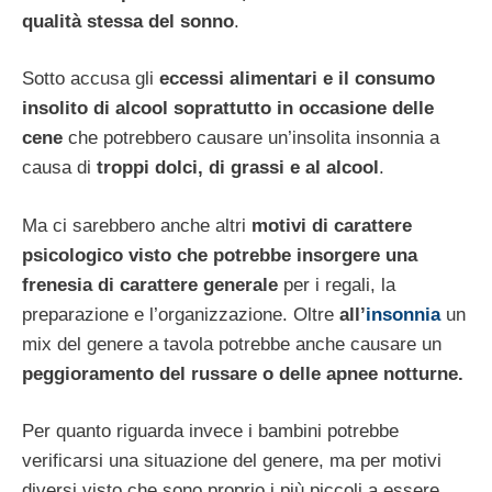
qualità stessa del sonno
.
Sotto accusa gli
eccessi alimentari e il consumo
insolito di alcool soprattutto in occasione delle
cene
che potrebbero causare un’insolita insonnia a
causa di
troppi dolci, di grassi e al alcool
.
Ma ci sarebbero anche altri
motivi di carattere
psicologico visto che potrebbe insorgere una
frenesia di carattere generale
per i regali, la
preparazione e l’organizzazione. Oltre
all’
insonnia
un
mix del genere a tavola potrebbe anche causare un
peggioramento del russare o delle apnee notturne.
Per quanto riguarda invece i bambini potrebbe
verificarsi una situazione del genere, ma per motivi
diversi visto che sono proprio i più piccoli a essere