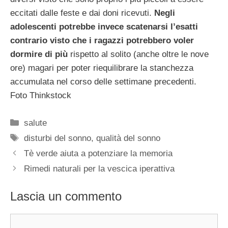
eccitati dalle feste e dai doni ricevuti.
Negli
adolescenti potrebbe invece scatenarsi l’esatti
contrario visto che i ragazzi potrebbero voler
dormire di più
rispetto al solito (anche oltre le nove
ore) magari per poter riequilibrare la stanchezza
accumulata nel corso delle settimane precedenti.
Foto Thinkstock
Categorie
salute
Tag
disturbi del sonno
,
qualità del sonno
Tè verde aiuta a potenziare la memoria
Rimedi naturali per la vescica iperattiva
Lascia un commento
Commento