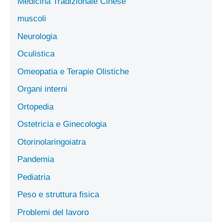
Medicina Tradizionale Cinese
muscoli
Neurologia
Oculistica
Omeopatia e Terapie Olistiche
Organi interni
Ortopedia
Ostetricia e Ginecologia
Otorinolaringoiatra
Pandemia
Pediatria
Peso e struttura fisica
Problemi del lavoro