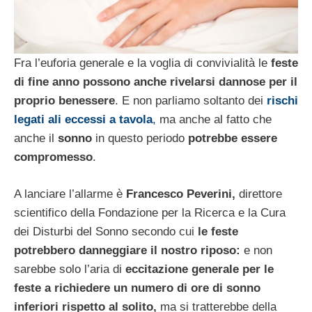
Fra l’euforia generale e la voglia di convivialità le
feste
di fine anno possono anche rivelarsi dannose per il
proprio benessere
. E non parliamo soltanto dei
rischi
legati ali eccessi a tavola
,
ma anche al fatto che
anche il
sonno
in questo periodo
potrebbe essere
compromesso
.
A lanciare l’allarme è
Francesco Peverini,
direttore
scientifico della Fondazione per la Ricerca e la Cura
dei Disturbi del Sonno secondo cui
le feste
potrebbero danneggiare il nostro riposo:
e non
sarebbe solo l’aria di
eccitazione generale per le
feste a richiedere un numero di ore di sonno
inferiori rispetto al solito,
ma si tratterebbe della