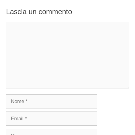
Lascia un commento
Commento
Nome
Email
Sito