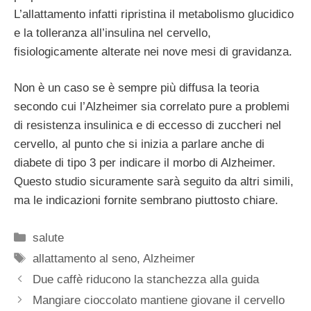
L’allattamento infatti ripristina il metabolismo glucidico
e la tolleranza all’insulina nel cervello,
fisiologicamente alterate nei nove mesi di gravidanza.
Non è un caso se è sempre più diffusa la teoria
secondo cui l’Alzheimer sia correlato pure a problemi
di resistenza insulinica e di eccesso di zuccheri nel
cervello, al punto che si inizia a parlare anche di
diabete di tipo 3 per indicare il morbo di Alzheimer.
Questo studio sicuramente sarà seguito da altri simili,
ma le indicazioni fornite sembrano piuttosto chiare.
Categorie
salute
Tag
allattamento al seno
,
Alzheimer
Due caffè riducono la stanchezza alla guida
Mangiare cioccolato mantiene giovane il cervello