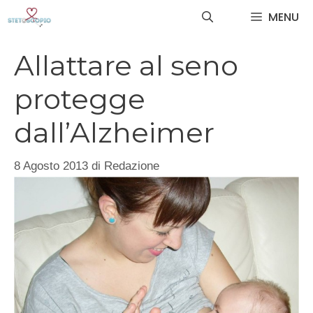
Vai
MENU
al
contenuto
Allattare al seno
protegge
dall’Alzheimer
8 Agosto 2013
di
Redazione