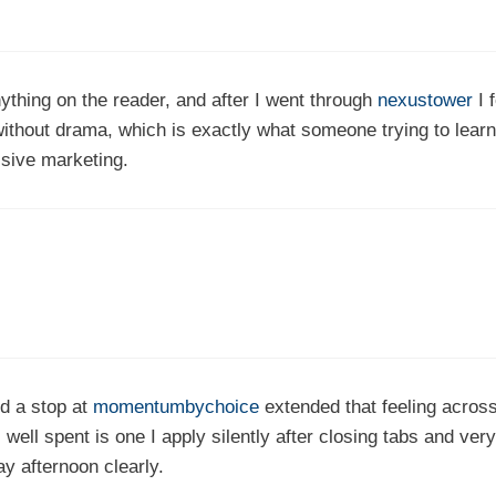
anything on the reader, and after I went through
nexustower
I f
without drama, which is exactly what someone trying to learn
ssive marketing.
nd a stop at
momentumbychoice
extended that feeling acros
well spent is one I apply silently after closing tabs and very
ay afternoon clearly.