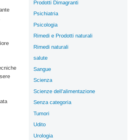
Prodotti Dimagranti
tante
Psichiatria
.
Psicologia
Rimedi e Prodotti naturali
iore
Rimedi naturali
salute
tecniche
Sangue
ssere
Scienza
Scienze dell'alimentazione
cata
Senza categoria
Tumori
Udito
Urologia