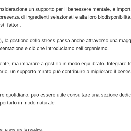
considerazione un supporto per il benessere mentale, è impor
presenza di ingredienti selezionati e alla loro biodisponibilità
ti fattori.
 la gestione dello stress passa anche attraverso una magg
limentazione e ciò che introduciamo nell’organismo.
ente, ma imparare a gestirlo in modo equilibrato. Integrare 
rio, un supporto mirato può contribuire a migliorare il bene
ere quotidiano, può essere utile consultare una sezione dedi
pportarlo in modo naturale.
r prevenire la recidiva