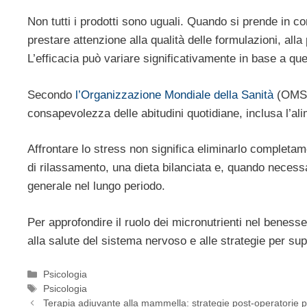
Non tutti i prodotti sono uguali. Quando si prende in 
prestare attenzione alla qualità delle formulazioni, alla 
L’efficacia può variare significativamente in base a ques
Secondo
l’Organizzazione Mondiale della Sanità
(OMS),
consapevolezza delle abitudini quotidiane, inclusa l’a
Affrontare lo stress non significa eliminarlo completam
di rilassamento, una dieta bilanciata e, quando necessa
generale nel lungo periodo.
Per approfondire il ruolo dei micronutrienti nel beness
alla salute del sistema nervoso e alle strategie per su
Categorie
Psicologia
Tag
Psicologia
Terapia adiuvante alla mammella: strategie post-operatorie pe