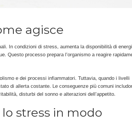
 come agisce
li. In condizioni di stress, aumenta la disponibilità di energ
ngue. Questo processo prepara l’organismo a reagire rapidam
lismo e dei processi infiammatori. Tuttavia, quando i livelli
 stato di allerta costante. Le conseguenze più comuni includo
tabilità, disturbi del sonno e alterazioni dell’appetito.
 lo stress in modo