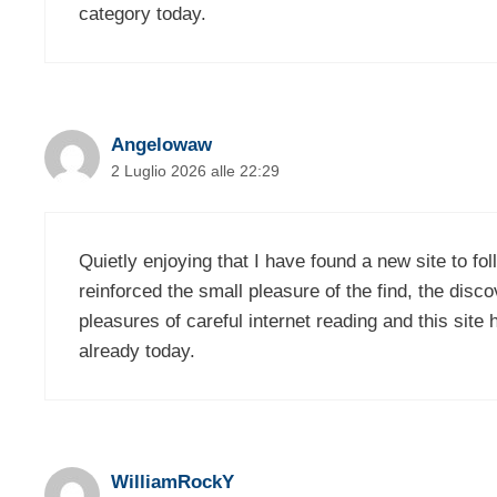
category today.
Angelowaw
2 Luglio 2026 alle 22:29
Quietly enjoying that I have found a new site to fol
reinforced the small pleasure of the find, the disc
pleasures of careful internet reading and this site
already today.
WilliamRockY