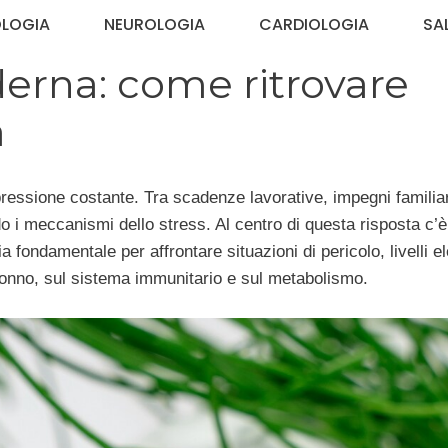
OLOGIA
NEUROLOGIA
CARDIOLOGIA
SA
derna: come ritrovare
a
pressione costante. Tra scadenze lavorative, impegni familiar
o i meccanismi dello stress. Al centro di questa risposta c’è 
fondamentale per affrontare situazioni di pericolo, livelli el
sonno, sul sistema immunitario e sul metabolismo.