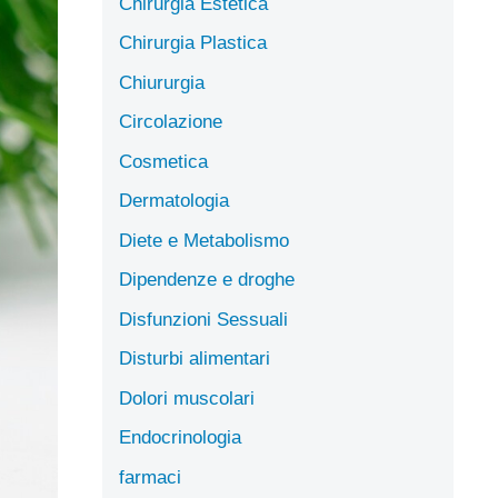
Chirurgia Estetica
Chirurgia Plastica
Chiururgia
Circolazione
Cosmetica
Dermatologia
Diete e Metabolismo
Dipendenze e droghe
Disfunzioni Sessuali
Disturbi alimentari
Dolori muscolari
Endocrinologia
farmaci