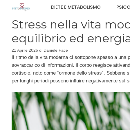
Vai
DIETE E METABOLISMO
PSIC
al
contenuto
Stress nella vita mo
equilibrio ed energi
21 Aprile 2026
di
Daniele Pace
Il ritmo della vita moderna ci sottopone spesso a una 
sovraccarico di informazioni, il corpo reagisce attivand
cortisolo, noto come “ormone dello stress”. Sebbene sia 
per lunghi periodi possono influire negativamente sul 