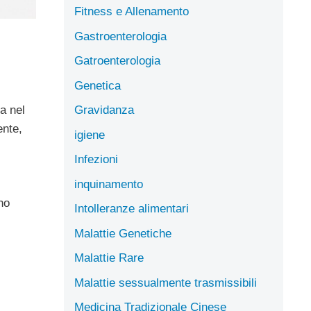
Fitness e Allenamento
Gastroenterologia
Gatroenterologia
Genetica
Gravidanza
ia nel
ente,
igiene
Infezioni
inquinamento
no
Intolleranze alimentari
Malattie Genetiche
Malattie Rare
Malattie sessualmente trasmissibili
Medicina Tradizionale Cinese