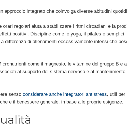
un approccio integrato che coinvolga diverse abitudini quotid
ari regolari aiuta a stabilizzare i ritmi circadiani e la pro
ffetti positivi. Discipline come lo yoga, il pilates o semplici
o, a differenza di allenamenti eccessivamente intensi che po
Micronutrienti come il magnesio, le vitamine del gruppo B e a
associati al supporto del sistema nervoso e al mantenimento
avere senso
considerare anche integratori antistress
, utili per
iche e il benessere generale, in base alle proprie esigenze.
ualità