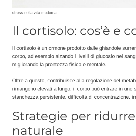
stress nella vita moderna
Il cortisolo: cos’è e
Il cortisolo è un ormone prodotto dalle ghiandole surrena
corpo, ad esempio alzando i livelli di glucosio nel sa
migliorando la prontezza fisica e mentale.
Oltre a questo, contribuisce alla regolazione del metabo
rimangono elevati a lungo, il corpo può entrare in uno
stanchezza persistente, difficoltà di concentrazione, irri
Strategie per ridurre
naturale