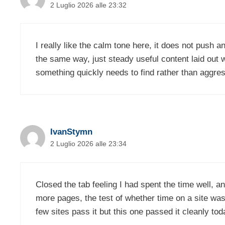
2 Luglio 2026 alle 23:32
I really like the calm tone here, it does not push 
the same way, just steady useful content laid out 
something quickly needs to find rather than aggre
IvanStymn
2 Luglio 2026 alle 23:34
Closed the tab feeling I had spent the time well, a
more pages, the test of whether time on a site was 
few sites pass it but this one passed it cleanly tod