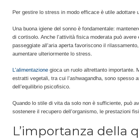
Per gestire lo stress in modo efficace è utile adottare 
Una buona igiene del sonno è fondamentale: mantenere or
di cortisolo. Anche l’attività fisica moderata può avere e
passeggiate all’aria aperta favoriscono il rilassament
aumentare ulteriormente lo stress.
L’alimentazione
gioca un ruolo altrettanto importante. 
estratti vegetali, tra cui l’ashwagandha, sono spesso 
dell’equilibrio psicofisico.
Quando lo stile di vita da solo non è sufficiente, può 
sostenere il recupero dell’organismo, le prestazioni fis
L’importanza della q