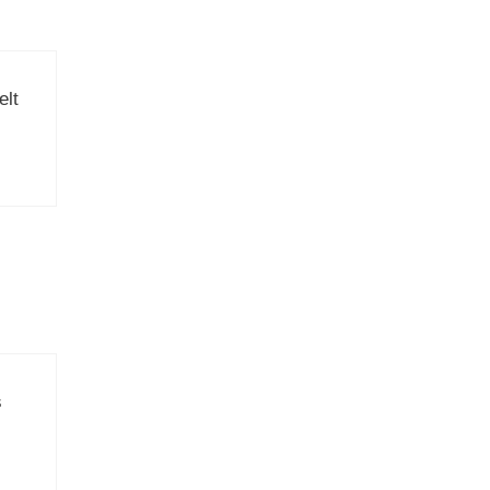
elt
s