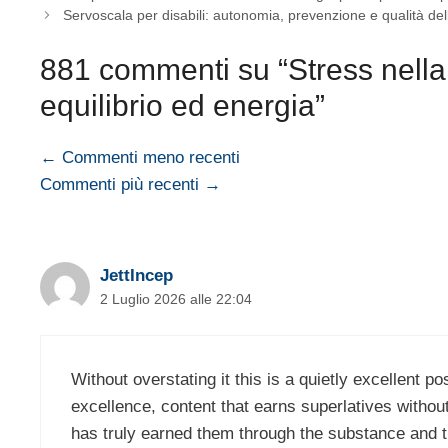
Servoscala per disabili: autonomia, prevenzione e qualità dell
881 commenti su “Stress nella
equilibrio ed energia”
Navigazione
← Commenti meno recenti
Commenti più recenti →
commenti
JettIncep
2 Luglio 2026 alle 22:04
Without overstating it this is a quietly excellent po
excellence, content that earns superlatives witho
has truly earned them through the substance and t