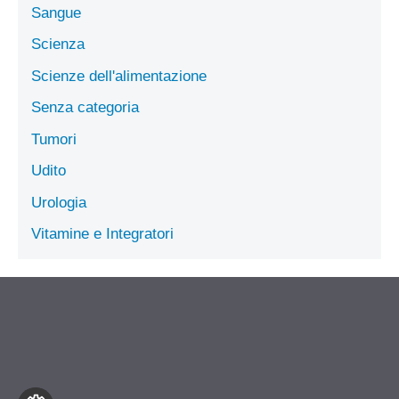
Sangue
Scienza
Scienze dell'alimentazione
Senza categoria
Tumori
Udito
Urologia
Vitamine e Integratori