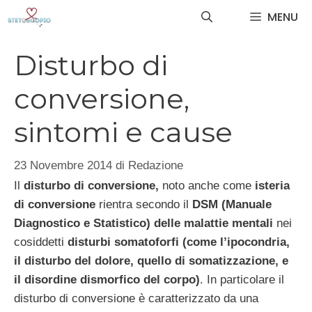
Vai
MENU
al
contenuto
Disturbo di
conversione,
sintomi e cause
23 Novembre 2014
di
Redazione
Il
disturbo di conversione,
noto anche come
isteria
di conversione
rientra secondo il
DSM (Manuale
Diagnostico e Statistico) delle malattie mentali
nei
cosiddetti
disturbi somatoforfi (come l’ipocondria,
il disturbo del dolore, quello di somatizzazione, e
il disordine dismorfico del corpo)
. In particolare il
disturbo di conversione è caratterizzato da una