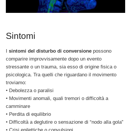
Sintomi
I
sintomi del disturbo di conversione
possono
comparire improvvisamente dopo un evento
stressante o un trauma, sia esso di origine fisica o
psicologica. Tra quelli che riguardano il movimento
troviamo:
• Debolezza o paralisi
• Movimenti anomali, quali tremori o difficoltà a
camminare
• Perdita di equilibrio
• Difficoltà a deglutire o sensazione di “nodo alla gola”
• Crisi epilettiche o convulsioni