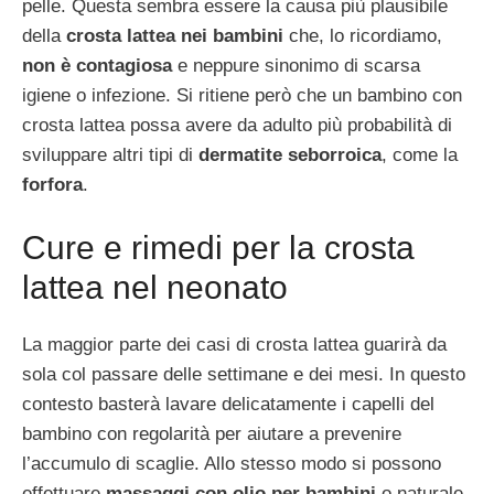
pelle. Questa sembra essere la causa più plausibile
della
crosta lattea nei bambini
che, lo ricordiamo,
non è contagiosa
e neppure sinonimo di scarsa
igiene o infezione. Si ritiene però che un bambino con
crosta lattea possa avere da adulto più probabilità di
sviluppare altri tipi di
dermatite seborroica
, come la
forfora
.
Cure e rimedi per la crosta
lattea nel neonato
La maggior parte dei casi di crosta lattea guarirà da
sola col passare delle settimane e dei mesi. In questo
contesto basterà lavare delicatamente i capelli del
bambino con regolarità per aiutare a prevenire
l’accumulo di scaglie. Allo stesso modo si possono
effettuare
massaggi con olio per bambini
o naturale