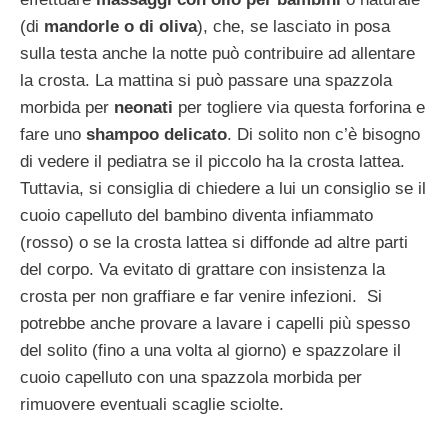
(di
mandorle o di oliva
), che, se lasciato in posa
sulla testa anche la notte può contribuire ad allentare
la crosta. La mattina si può passare una spazzola
morbida per
neonati
per togliere via questa forforina e
fare uno
shampoo delicato
. Di solito non c’è bisogno
di vedere il pediatra se il piccolo ha la crosta lattea.
Tuttavia, si consiglia di chiedere a lui un consiglio se il
cuoio capelluto del bambino diventa infiammato
(rosso) o se la crosta lattea si diffonde ad altre parti
del corpo. Va evitato di grattare con insistenza la
crosta per non graffiare e far venire infezioni. Si
potrebbe anche provare a lavare i capelli più spesso
del solito (fino a una volta al giorno) e spazzolare il
cuoio capelluto con una spazzola morbida per
rimuovere eventuali scaglie sciolte.