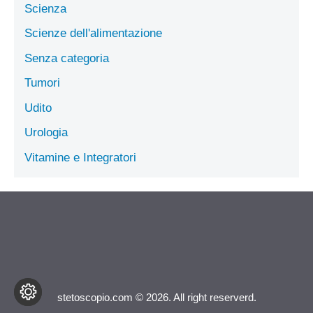
Scienza
Scienze dell'alimentazione
Senza categoria
Tumori
Udito
Urologia
Vitamine e Integratori
stetoscopio.com © 2026. All right reserverd.