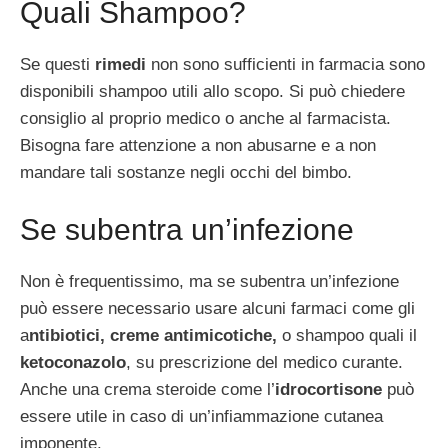
Quali Shampoo?
Se questi
rimedi
non sono sufficienti in farmacia sono
disponibili shampoo utili allo scopo. Si può chiedere
consiglio al proprio medico o anche al farmacista.
Bisogna fare attenzione a non abusarne e a non
mandare tali sostanze negli occhi del bimbo.
Se subentra un’infezione
Non è frequentissimo, ma se subentra un’infezione
può essere necessario usare alcuni farmaci come gli
a
ntibiotici, creme antimicotiche,
o shampoo quali il
ketoconazolo
, su prescrizione del medico curante.
Anche una crema steroide come l’
idrocortisone
può
essere utile in caso di un’infiammazione cutanea
imponente.