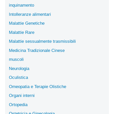
inquinamento
Intolleranze alimentari
Malattie Genetiche
Malattie Rare
Malattie sessualmente trasmissibili
Medicina Tradizionale Cinese
muscoli
Neurologia
Oculistica
Omeopatia e Terapie Olistiche
Organi interni
Ortopedia
Ostetricia e Ginecologia