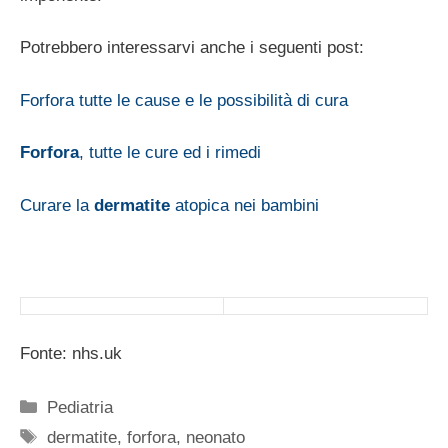
Potrebbero interessarvi anche i seguenti post:
Forfora tutte le cause e le possibilità di cura
Forfora
, tutte le cure ed i rimedi
Curare la
dermatite
atopica nei bambini
Fonte: nhs.uk
Categorie
Pediatria
Tag
dermatite
,
forfora
,
neonato