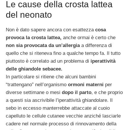
Le cause della crosta lattea
del neonato
Non è dato sapere ancora con esattezza
cosa
provoca la crosta lattea,
anche ormai è certo che
non sia provocata da un’allergia
a differenza di
quello che si riteneva fino a qualche tempo fa. Il tutto
piuttosto è correlato ad un problema di
iperattività
delle ghiandole sebacee.
In particolare si ritiene che alcuni bambini
“trattengano” nell’organismo
ormoni materni
per
diverse settimane o mesi
dopo il parto
, e che proprio
a questi sia ascrivibile l’iperattività ghiandolare. Il
sebo in eccesso manterrebbe attaccate al cuoio
capelluto le cellule cutanee vecchie anziché lasciarle
cadere nel normale processo di rinnovamento della