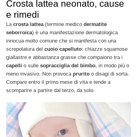
Crosta lattea neonato, cause
e rimedi
La
crosta lattea
(termine medico
dermatite
seborroica
) è una manifestazione dermatologica
innocua molto comune che si manifesta con una
screpolatura del
cuoio capelluto
: chiazze squamose
giallastre e abbastanza grasse che compaiono tra i
capelli
o sulle
sopracciglia del bimbo
, in modo più o
meno invasivo. Non provoca
prurito
o disagi di sorta.
Compare entro il primo mese di vita e tende a
scomparire a partire dal terzo, da solo.