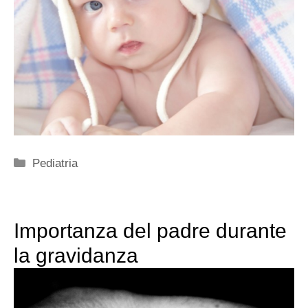
Categorie
Pediatria
Importanza del padre durante
la gravidanza