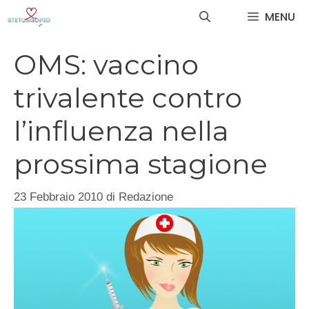
Vai
MENU
al
contenuto
OMS: vaccino
trivalente contro
l’influenza nella
prossima stagione
23 Febbraio 2010
di
Redazione