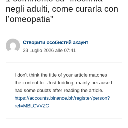
negli adulti, come curarla con
l’omeopatia”
Створити особистий акаунт
28 Luglio 2026 alle 07:41
I don’t think the title of your article matches
the content lol. Just kidding, mainly because I
had some doubts after reading the article.
https://accounts.binance.bh/register/person?
ref=MBLCVVZG