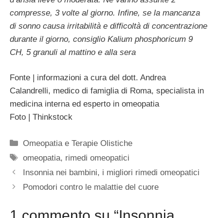
compresse, 3 volte al giorno. Infine, se la mancanza
di sonno causa irritabilità e difficoltà di concentrazione
durante il giorno, consiglio Kalium phosphoricum 9
CH, 5 granuli al mattino e alla sera
Fonte | informazioni a cura del dott. Andrea
Calandrelli, medico di famiglia di Roma, specialista in
medicina interna ed esperto in omeopatia
Foto | Thinkstock
Categorie
Omeopatia e Terapie Olistiche
Tag
omeopatia
,
rimedi omeopatici
Insonnia nei bambini, i migliori rimedi omeopatici
Pomodori contro le malattie del cuore
1 commento su “Insonnia