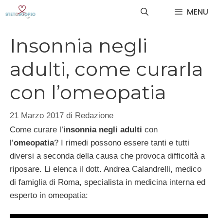
Vai
MENU
al
contenuto
Insonnia negli
adulti, come curarla
con l’omeopatia
21 Marzo 2017
di
Redazione
Come curare l’
insonnia negli adulti
con
l’
omeopatia
? I rimedi possono essere tanti e tutti
diversi a seconda della causa che provoca difficoltà a
riposare. Li elenca il dott. Andrea Calandrelli, medico
di famiglia di Roma, specialista in medicina interna ed
esperto in omeopatia: