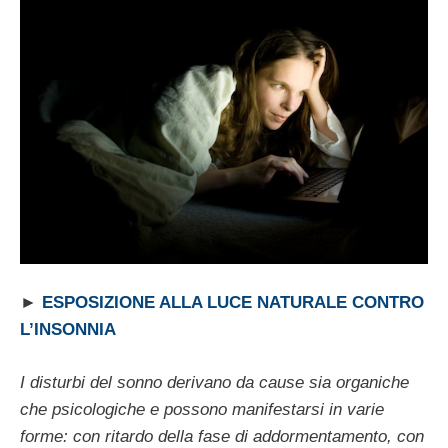
►
ESPOSIZIONE ALLA LUCE NATURALE CONTRO
L’INSONNIA
I disturbi del sonno derivano da cause sia organiche
che psicologiche e possono manifestarsi in varie
forme: con ritardo della fase di addormentamento, con