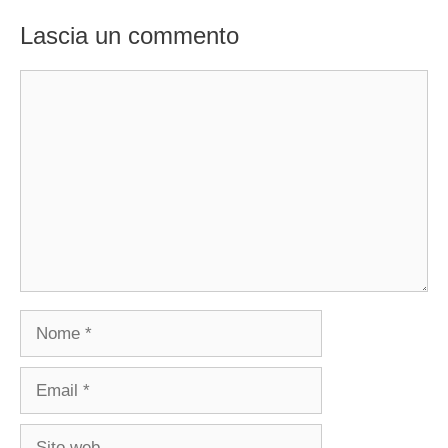
Lascia un commento
Commento
Nome
Email
Sito