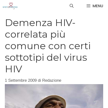
Vai
MENU
al
contenuto
Demenza HIV-
correlata più
comune con certi
sottotipi del virus
HIV
1 Settembre 2009
di
Redazione