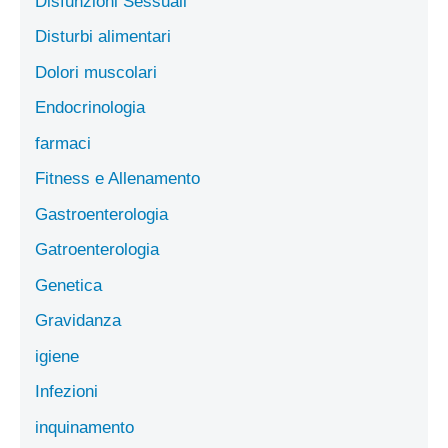
Disfunzioni Sessuali
Disturbi alimentari
Dolori muscolari
Endocrinologia
farmaci
Fitness e Allenamento
Gastroenterologia
Gatroenterologia
Genetica
Gravidanza
igiene
Infezioni
inquinamento