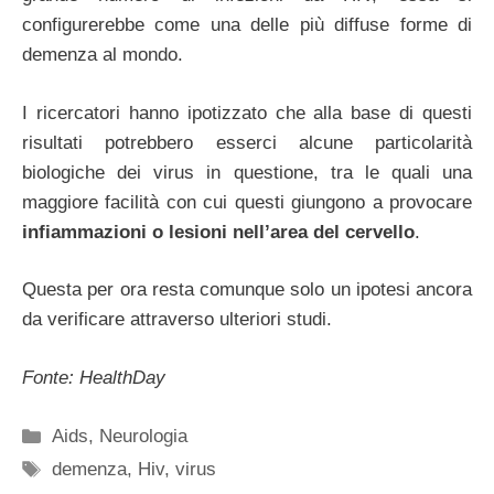
configurerebbe come una delle più diffuse forme di
demenza al mondo.
I ricercatori hanno ipotizzato che alla base di questi
risultati potrebbero esserci alcune particolarità
biologiche dei virus in questione, tra le quali una
maggiore facilità con cui questi giungono a provocare
infiammazioni o lesioni nell’area del cervello
.
Questa per ora resta comunque solo un ipotesi ancora
da verificare attraverso ulteriori studi.
Fonte: HealthDay
Categorie
Aids
,
Neurologia
Tag
demenza
,
Hiv
,
virus