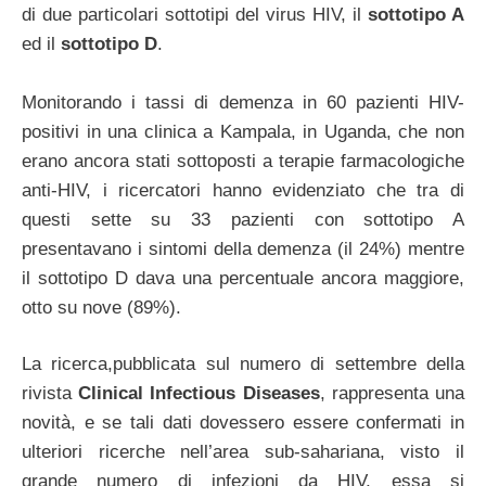
di due particolari sottotipi del virus HIV, il
sottotipo A
ed il
sottotipo D
.
Monitorando i tassi di demenza in 60 pazienti HIV-
positivi in una clinica a Kampala, in Uganda, che non
erano ancora stati sottoposti a terapie farmacologiche
anti-HIV, i ricercatori hanno evidenziato che tra di
questi sette su 33 pazienti con sottotipo A
presentavano i sintomi della demenza (il 24%) mentre
il sottotipo D dava una percentuale ancora maggiore,
otto su nove (89%).
La ricerca,pubblicata sul numero di settembre della
rivista
Clinical Infectious Diseases
, rappresenta una
novità, e se tali dati dovessero essere confermati in
ulteriori ricerche nell’area sub-sahariana, visto il
grande numero di infezioni da HIV, essa si