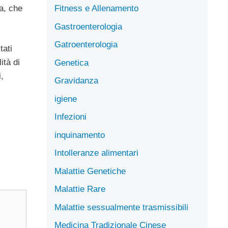
ca, che
Fitness e Allenamento
Gastroenterologia
Gatroenterologia
tati
ità di
Genetica
,
Gravidanza
igiene
Infezioni
inquinamento
Intolleranze alimentari
Malattie Genetiche
Malattie Rare
Malattie sessualmente trasmissibili
Medicina Tradizionale Cinese