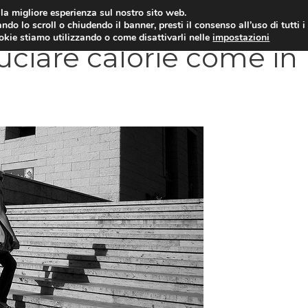
i la migliore esperienza sul nostro sito web.
OLOGIA
NEUROLOGIA
CARDIOLOGIA
SA
ndo lo scroll o chiudendo il banner, presti il consenso all’uso di tutti i
ookie stiamo utilizzando o come disattivarli nelle
impostazioni
ruciare calorie come in