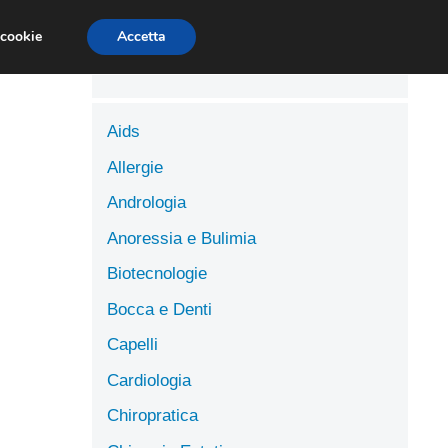
LUTE
SCIENZE DELL’ALIMENTAZIONE
 cookie
Accetta
Aids
Allergie
Andrologia
Anoressia e Bulimia
Biotecnologie
Bocca e Denti
Capelli
Cardiologia
Chiropratica