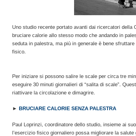
Uno studio recente portato avanti dai ricercatori dell
bruciare calorie allo stesso modo che andando in palest
seduta in palestra, ma più in generale è bene sfruttar
fisico.
Per iniziare si possono salire le scale per circa tre mi
eseguire 30 minuti giornalieri di “salita di scale”. Que
riattivare la circolazione e dimagrire.
►
BRUCIARE CALORIE SENZA PALESTRA
Paul Loprinzi, coordinatore dello studio, insieme ai s
l’esercizio fisico giornaliero possa migliorare la salute