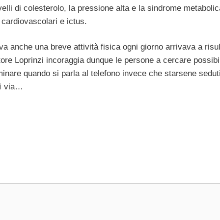
ivelli di colesterolo, la pressione alta e la sindrome metaboli
cardiovascolari e ictus.
a anche una breve attività fisica ogni giorno arrivava a risul
ottore Loprinzi incoraggia dunque le persone a cercare possibil
minare quando si parla al telefono invece che starsene seduti
sì via…