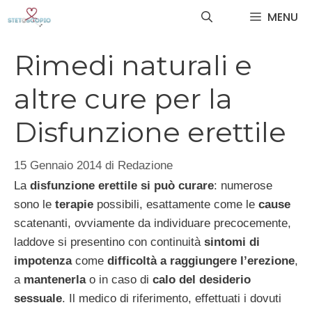
Vai
MENU
al
contenuto
Rimedi naturali e
altre cure per la
Disfunzione erettile
15 Gennaio 2014
di
Redazione
La
disfunzione erettile si può curare
: numerose
sono le
terapie
possibili, esattamente come le
cause
scatenanti, ovviamente da individuare precocemente,
laddove si presentino con continuità
sintomi di
impotenza
come
difficoltà a raggiungere l’erezione
,
a
mantenerla
o in caso di
calo del desiderio
sessuale
. Il medico di riferimento, effettuati i dovuti