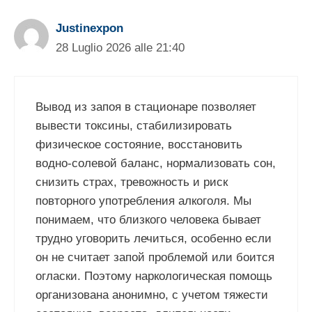
Justinexpon
28 Luglio 2026 alle 21:40
Вывод из запоя в стационаре позволяет
вывести токсины, стабилизировать
физическое состояние, восстановить
водно-солевой баланс, нормализовать сон,
снизить страх, тревожность и риск
повторного употребления алкоголя. Мы
понимаем, что близкого человека бывает
трудно уговорить лечиться, особенно если
он не считает запой проблемой или боится
огласки. Поэтому наркологическая помощь
организована анонимно, с учетом тяжести