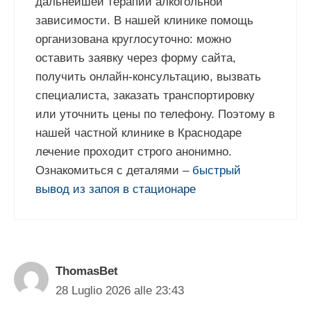
дальнейшей терапии алкогольной
зависимости. В нашей клинике помощь
организована круглосуточно: можно
оставить заявку через форму сайта,
получить онлайн-консультацию, вызвать
специалиста, заказать транспортировку
или уточнить цены по телефону. Поэтому в
нашей частной клинике в Краснодаре
лечение проходит строго анонимно.
Ознакомиться с деталями –
быстрый
вывод из запоя в стационаре
ThomasBet
28 Luglio 2026 alle 23:43