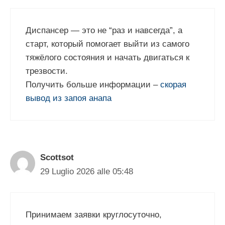
Диспансер — это не “раз и навсегда”, а
старт, который помогает выйти из самого
тяжёлого состояния и начать двигаться к
трезвости.
Получить больше информации –
скорая
вывод из запоя анапа
Scottsot
29 Luglio 2026 alle 05:48
Принимаем заявки круглосуточно,