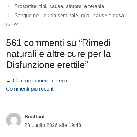
Prostatite: tipi, cause, sintomi e terapia
Sangue nel liquido seminale, quali cause e cosa
fare?
561 commenti su “Rimedi
naturali e altre cure per la
Disfunzione erettile”
Navigazione
← Commenti meno recenti
Commenti più recenti →
commenti
Scottsot
28 Luglio 2026 alle 19:48