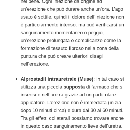
nel pene. Ogni iniezione da origine ad
un’erezione che può durare anche un’ora. L’ago
usato è sottile, quindi il dolore dell’iniezione non
è particolarmente intenso, ma può verificarsi un
sanguinamento momentaneo o peggio,
un’erezione prolungata o complicanze come la
formazione di tessuto fibroso nella zona della
puntura che può creare ulteriori disagi
nell’erezione.
Alprostadil intrauretrale (Muse)
: in tal caso si
utilizza una piccola
supposta
di farmaco che si
inserisce nell’uretra grazie ad un particolare
applicatore. L’erezione non è immediata (inizia
dopo 10 minuti circa) e dura dai 30 ai 60 minuti.
Tra gli effetti collaterali possiamo trovare anche
in questo caso sanguinamento lieve dell’uretra,