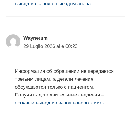
вывод из запоя с выездом анапа
Waynetum
29 Luglio 2026 alle 00:23
Информация об обращении не передается
третьим лицам, а детали лечения
обсуждаются только с пациентом.
Получить дополнительные сведения –
срочный вывод из запоя новороссийск