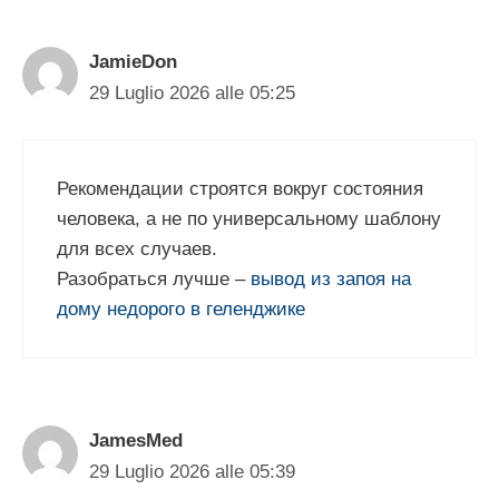
JamieDon
29 Luglio 2026 alle 05:25
Рекомендации строятся вокруг состояния
человека, а не по универсальному шаблону
для всех случаев.
Разобраться лучше –
вывод из запоя на
дому недорого в геленджике
JamesMed
29 Luglio 2026 alle 05:39