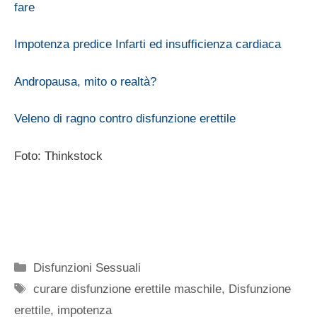
fare
Impotenza predice Infarti ed insufficienza cardiaca
Andropausa, mito o realtà?
Veleno di ragno contro disfunzione erettile
Foto: Thinkstock
Categorie
Disfunzioni Sessuali
Tag
curare disfunzione erettile maschile
,
Disfunzione
erettile
,
impotenza