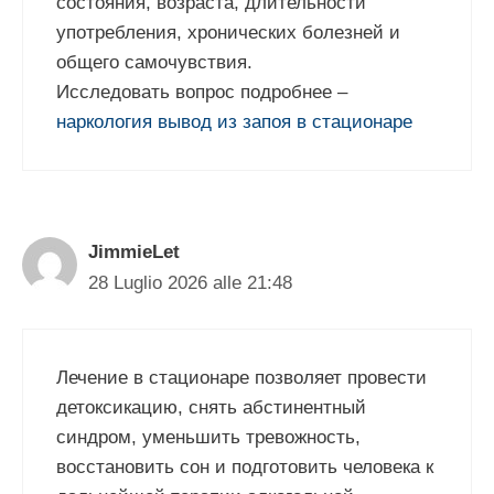
состояния, возраста, длительности
употребления, хронических болезней и
общего самочувствия.
Исследовать вопрос подробнее –
наркология вывод из запоя в стационаре
JimmieLet
28 Luglio 2026 alle 21:48
Лечение в стационаре позволяет провести
детоксикацию, снять абстинентный
синдром, уменьшить тревожность,
восстановить сон и подготовить человека к