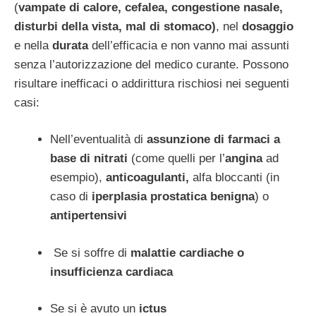
(
vampate di calore, cefalea, congestione nasale,
disturbi della vista, mal di stomaco)
, nel
dosaggio
e nella
durata
dell’efficacia e non vanno mai assunti
senza l’autorizzazione del medico curante. Possono
risultare inefficaci o addirittura rischiosi nei seguenti
casi:
Nell’eventualità di
assunzione di farmaci a
base di nitrati
(come quelli per l’
angina
ad
esempio),
anticoagulanti,
alfa bloccanti (in
caso di
iperplasia prostatica benigna
) o
antipertensivi
Se si soffre di
malattie cardiache o
insufficienza cardiaca
Se si è avuto un
ictus