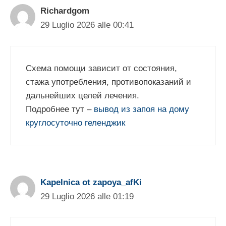
Richardgom
29 Luglio 2026 alle 00:41
Схема помощи зависит от состояния,
стажа употребления, противопоказаний и
дальнейших целей лечения.
Подробнее тут –
вывод из запоя на дому
круглосуточно геленджик
Kapelnica ot zapoya_afKi
29 Luglio 2026 alle 01:19