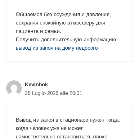
Общаемся без осуждения и давления,
сохраняя спокойную атмосферу для
пациента и семьи.
Получить дополнительную информацию –
вывод из запоя на дому недорого
Kevinhok
28 Luglio 2026 alle 20:31
Вывод из запоя в стационаре нужен тогда,
когда человек уже не может
самостоятельно остановиться, плохо