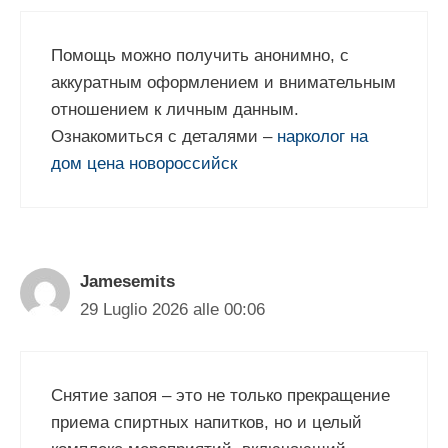
Помощь можно получить анонимно, с
аккуратным оформлением и внимательным
отношением к личным данным.
Ознакомиться с деталями –
нарколог на
дом цена новороссийск
Jamesemits
29 Luglio 2026 alle 00:06
Снятие запоя – это не только прекращение
приема спиртных напитков, но и целый