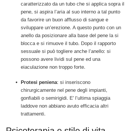
caratterizzato da un tubo che si applica sopra il
pene, si aspira l’aria al suo interno a tal punto
da favorire un buon afflusso di sangue e
sviluppare un’erezione. A questo punto con un
anello da posizionare alla base del pene la si
blocca e si rimuove il tubo. Dopo il rapporto
sessuale si può togliere anche l’anello: si
possono avere lividi sul pene ed una
eiaculazione non troppo forte.
Protesi peniena
: si inseriscono
chirurgicamente nel pene degli impianti,
gonfiabili o semirigidi. E’ l’ultima spiaggia
laddove non abbiano avuto efficacia altri
trattamenti.
Psicoterapia e stile di vita