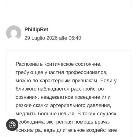
PhillipRet
29 Luglio 2026 alle 06:40
Распознать критическое состояние,
требующее участия профессионалов,
можно по характерным признакам. Если у
близкого наблюдается расстройство
сознания, неадекватное поведение или
резкие скачки артериального давления,
медлить больше нельзя. В таких случаях
необходима экстренная помощь врача-
психиатра, ведь длительное воздействие