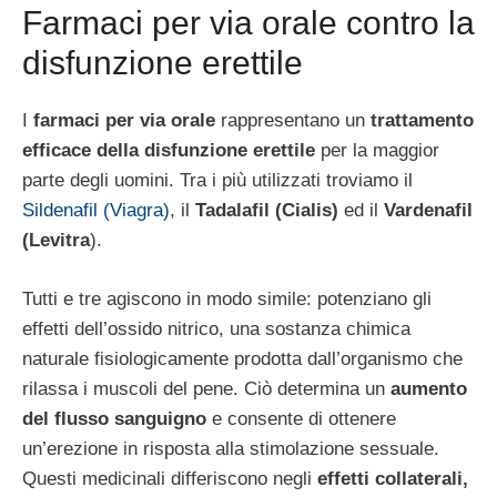
Farmaci per via orale contro la
disfunzione erettile
I
farmaci per via orale
rappresentano un
trattamento
efficace della disfunzione erettile
per la maggior
parte degli uomini. Tra i più utilizzati troviamo il
Sildenafil (Viagra)
, il
Tadalafil (Cialis)
ed il
Vardenafil
(Levitra
).
Tutti e tre agiscono in modo simile: potenziano gli
effetti dell’ossido nitrico, una sostanza chimica
naturale fisiologicamente prodotta dall’organismo che
rilassa i muscoli del pene. Ciò determina un
aumento
del flusso sanguigno
e consente di ottenere
un’erezione in risposta alla stimolazione sessuale.
Questi medicinali differiscono negli
effetti collaterali,