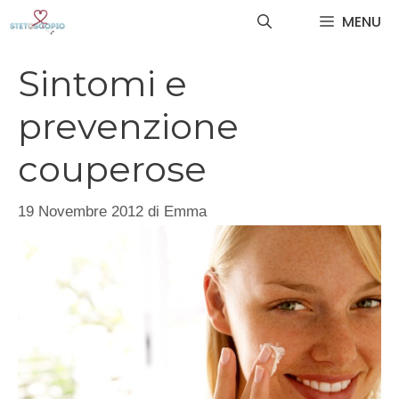
Vai
MENU
al
contenuto
Sintomi e
prevenzione
couperose
19 Novembre 2012
di
Emma