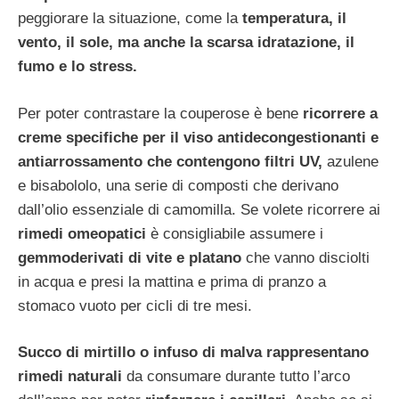
peggiorare la situazione, come la
temperatura, il
vento, il sole, ma anche la scarsa idratazione, il
fumo e lo stress.
Per poter contrastare la couperose è bene
ricorrere a
creme specifiche per il viso antidecongestionanti e
antiarrossamento che contengono filtri UV,
azulene
e bisabololo, una serie di composti che derivano
dall’olio essenziale di camomilla. Se volete ricorrere ai
rimedi omeopatici
è consigliabile assumere i
gemmoderivati di vite e platano
che vanno disciolti
in acqua e presi la mattina e prima di pranzo a
stomaco vuoto per cicli di tre mesi.
Succo di mirtillo o infuso di malva rappresentano
rimedi naturali
da consumare durante tutto l’arco