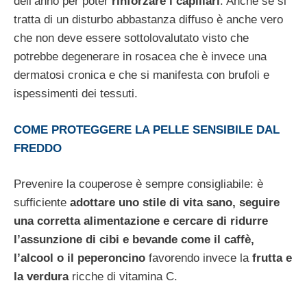
dell’anno per poter
rinforzare i capillari
. Anche se si
tratta di un disturbo abbastanza diffuso è anche vero
che non deve essere sottolovalutato visto che
potrebbe degenerare in rosacea che è invece una
dermatosi cronica e che si manifesta con brufoli e
ispessimenti dei tessuti.
COME PROTEGGERE LA PELLE SENSIBILE DAL
FREDDO
Prevenire la couperose è sempre consigliabile: è
sufficiente
adottare uno stile di vita sano, seguire
una corretta alimentazione e cercare di ridurre
l’assunzione di cibi e bevande come il caffè,
l’alcool o il peperoncino
favorendo invece la
frutta e
la verdura
ricche di vitamina C.