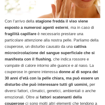
Con l’arrivo della
stagione fredda il viso viene
esposto a numerosi agenti esterni
, ma in caso di
fragilità capillare
è necessario prestare una
particolare attenzione alla nostra pelle. Parliamo della
couperose, un disturbo causato da una
cattiva
microcircolazione del sangue superficiale che si
manifesta con il flushing
, che indica rossore e
vampate di calore intorno alle guance e al naso. La
couperose in genere interessa
donne al di sopra dei
30 anni d’età con la pelle chiara, ma può essere un
disturbo che può interessare tutti gli uomini,
per
diversi fattori, climatici, genetici, ambientali o anche
emozionali.
Oltre ai
fattori scatenanti della
couperose
ci sono molti altri elementi che tendono a