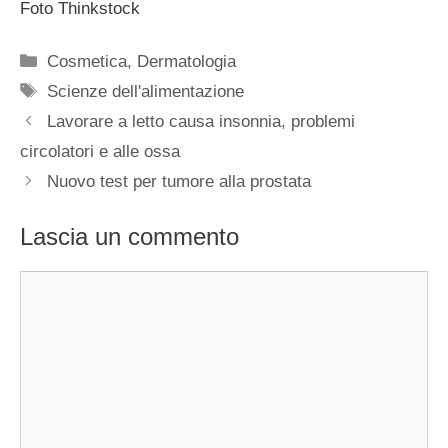
Foto Thinkstock
Categorie
Cosmetica
,
Dermatologia
Tag
Scienze dell'alimentazione
Lavorare a letto causa insonnia, problemi
circolatori e alle ossa
Nuovo test per tumore alla prostata
Lascia un commento
Commento