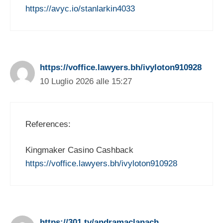
https://avyc.io/stanlarkin4033
https://voffice.lawyers.bh/ivyloton910928
10 Luglio 2026 alle 15:27
References:
Kingmaker Casino Cashback
https://voffice.lawyers.bh/ivyloton910928
https://301.tv/andramaclanach