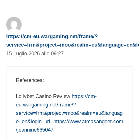
https://cm-eu.wargaming.net/frame/?
service=frm&project=moo&realm=eu&language=en&lo
15 Luglio 2026 alle 09:27
References:
Lollybet Casino Review
https://cm-
eu.wargaming.net/frame/?
service=frm&project=moo&realm=eu&languag
e=en&login_url=https://www.atmasangeet.com
/jeannine665047