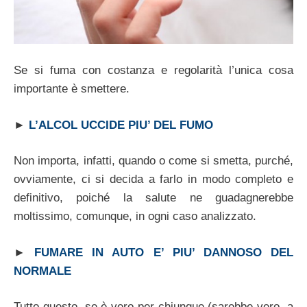
Se si fuma con costanza e regolarità l’unica cosa
importante è smettere.
►
L’ALCOL UCCIDE PIU’ DEL FUMO
Non importa, infatti, quando o come si smetta, purché,
ovviamente, ci si decida a farlo in modo completo e
definitivo, poiché la salute ne guadagnerebbe
moltissimo, comunque, in ogni caso analizzato.
►
FUMARE IN AUTO E’ PIU’ DANNOSO DEL
NORMALE
Tutto questo, se è vero per chiunque (sarebbe vero, a