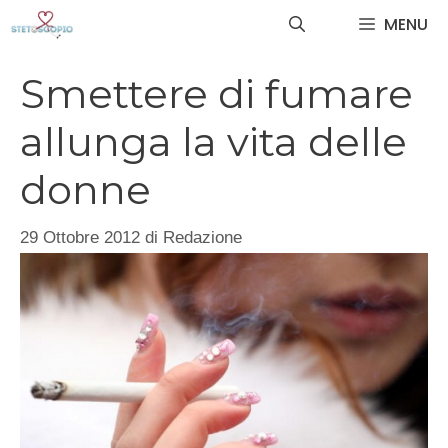
Vai
MENU
al
contenuto
Smettere di fumare
allunga la vita delle
donne
29 Ottobre 2012
di
Redazione