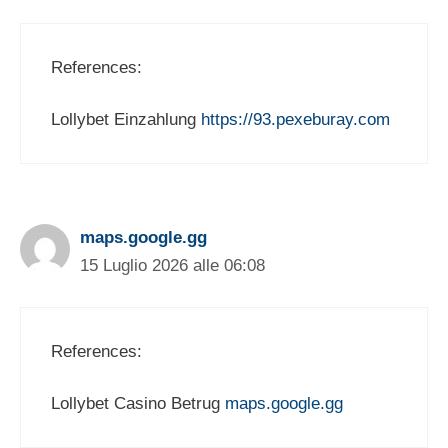
References:
Lollybet Einzahlung
https://93.pexeburay.com
maps.google.gg
15 Luglio 2026 alle 06:08
References:
Lollybet Casino Betrug
maps.google.gg