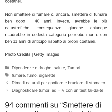
coetanei.
Non smettere di fumare o, ancora, smettere di fumare
ben dopo i 40 anni, invece, avrebbe le più
catastrofiche conseguenze giacché chiunque
ricadrebbe in codesta categoria potrebbe morire con
ben 11 anni di anticipo rispetto ai propri coetanei.
Photo Credits | Getty Images
Categorie
Dipendenze e droghe
,
salute
,
Tumori
Tag
fumare
,
fumo
,
sigarette
Rimedi naturali per gonfiore e bruciore di stomaco
Diagnosticare tumori ed HIV con un test fai-da-te
94 commenti su “Smettere di