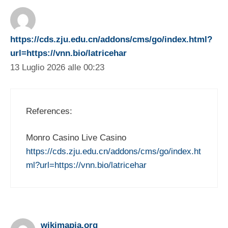
https://cds.zju.edu.cn/addons/cms/go/index.html?
url=https://vnn.bio/latricehar
13 Luglio 2026 alle 00:23
References:
Monro Casino Live Casino
https://cds.zju.edu.cn/addons/cms/go/index.ht
ml?url=https://vnn.bio/latricehar
wikimapia.org