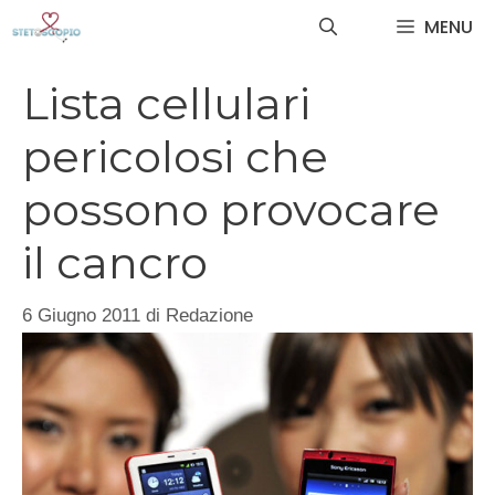
Vai
MENU
al
contenuto
Lista cellulari
pericolosi che
possono provocare
il cancro
6 Giugno 2011
di
Redazione