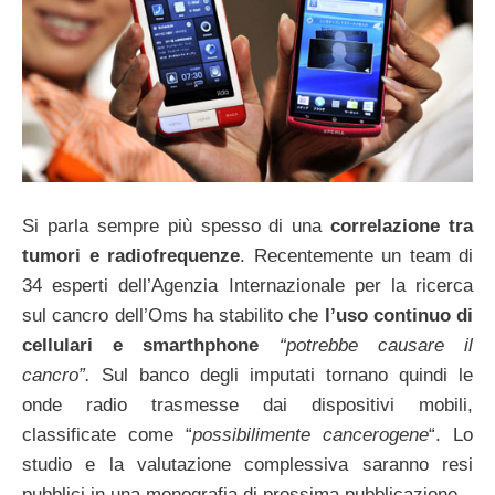
Si parla sempre più spesso di una
correlazione tra
tumori e radiofrequenze
. Recentemente un team di
34 esperti dell’Agenzia Internazionale per la ricerca
sul cancro dell’Oms ha stabilito che
l’uso continuo di
cellulari e smarthphone
“potrebbe causare il
cancro”.
Sul banco degli imputati tornano quindi le
onde radio trasmesse dai dispositivi mobili,
classificate come “
possibilimente cancerogene
“. Lo
studio e la valutazione complessiva saranno resi
pubblici in una monografia di prossima pubblicazione.