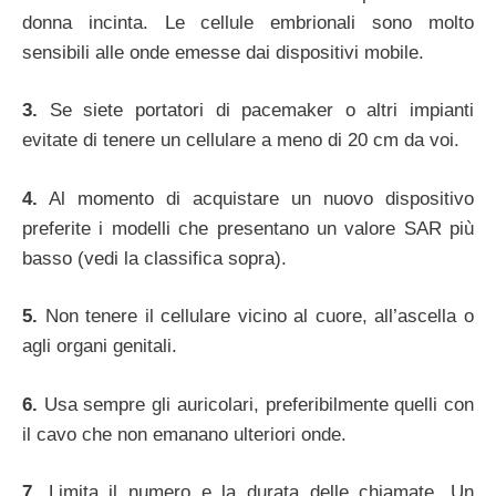
donna incinta. Le cellule embrionali sono molto
sensibili alle onde emesse dai dispositivi mobile.
3.
Se siete portatori di pacemaker o altri impianti
evitate di tenere un cellulare a meno di 20 cm da voi.
4.
Al momento di acquistare un nuovo dispositivo
preferite i modelli che presentano un valore SAR più
basso (vedi la classifica sopra).
5.
Non tenere il cellulare vicino al cuore, all’ascella o
agli organi genitali.
6.
Usa sempre gli auricolari, preferibilmente quelli con
il cavo che non emanano ulteriori onde.
7.
Limita il numero e la durata delle chiamate. Un