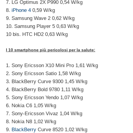
7. LG Optimus 2X P990 0,54 W/kg
8.
iPhone 4
0,59 W/kg
9. Samsung Wave 2 0,62 W/kg
10. Samsung Player 5 0,63 W/kg
10 bis. HTC HD2 0,63 W/kg
I 10 smartphone più pericolosi per la salute:
1. Sony Ericsson X10 Mini Pro 1,61 W/kg
2. Sony Ericsson Satio 1,58 W/kg
3. BlackBerry Curve 9300 1,45 W/kg
4. BlackBerry Bold 9780 1,11 W/kg
5. Sony Ericsson Yendo 1,07 W/kg
6. Nokia C6 1,05 W/kg
7. Sony-Ericsson Vivaz 1,04 W/kg
8. Nokia N8 1,02 W/kg
9.
BlackBerry
Curve 8520 1,02 W/kg