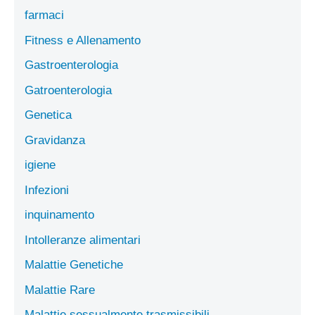
farmaci
Fitness e Allenamento
Gastroenterologia
Gatroenterologia
Genetica
Gravidanza
igiene
Infezioni
inquinamento
Intolleranze alimentari
Malattie Genetiche
Malattie Rare
Malattie sessualmente trasmissibili