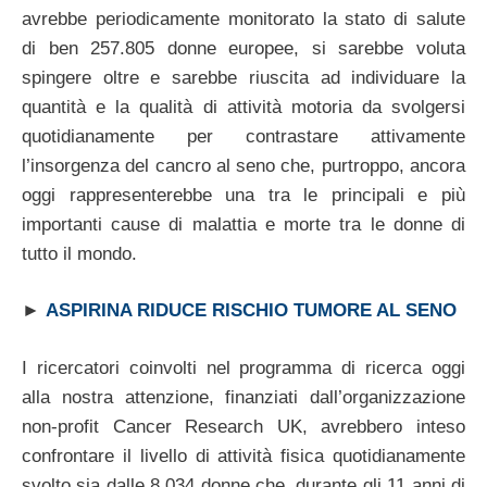
avrebbe periodicamente monitorato la stato di salute
di ben 257.805 donne europee, si sarebbe voluta
spingere oltre e sarebbe riuscita ad individuare la
quantità e la qualità di attività motoria da svolgersi
quotidianamente per contrastare attivamente
l’insorgenza del cancro al seno che, purtroppo, ancora
oggi rappresenterebbe una tra le principali e più
importanti cause di malattia e morte tra le donne di
tutto il mondo.
►
ASPIRINA RIDUCE RISCHIO TUMORE AL SENO
I ricercatori coinvolti nel programma di ricerca oggi
alla nostra attenzione, finanziati dall’organizzazione
non-profit Cancer Research UK, avrebbero inteso
confrontare il livello di attività fisica quotidianamente
svolto sia dalle 8.034 donne che, durante gli 11 anni di