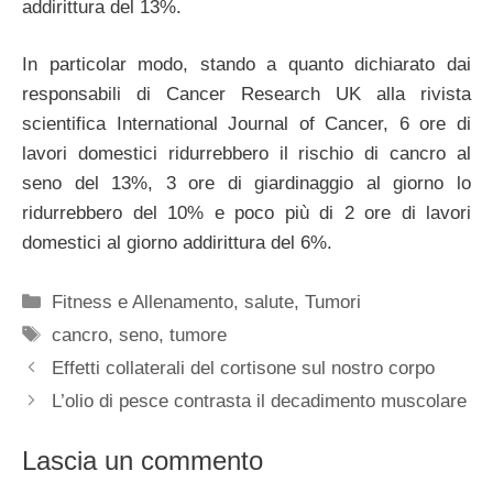
addirittura del 13%.
In particolar modo, stando a quanto dichiarato dai
responsabili di Cancer Research UK alla rivista
scientifica International Journal of Cancer, 6 ore di
lavori domestici ridurrebbero il rischio di cancro al
seno del 13%, 3 ore di giardinaggio al giorno lo
ridurrebbero del 10% e poco più di 2 ore di lavori
domestici al giorno addirittura del 6%.
Categorie
Fitness e Allenamento
,
salute
,
Tumori
Tag
cancro
,
seno
,
tumore
Effetti collaterali del cortisone sul nostro corpo
L’olio di pesce contrasta il decadimento muscolare
Lascia un commento