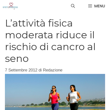
Vai
MENU
al
contenuto
L’attività fisica
moderata riduce il
rischio di cancro al
seno
7 Settembre 2012
di
Redazione