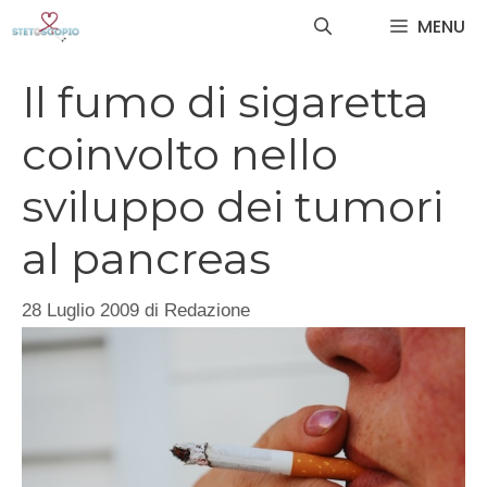
Vai
MENU
al
contenuto
Il fumo di sigaretta
coinvolto nello
sviluppo dei tumori
al pancreas
28 Luglio 2009
di
Redazione