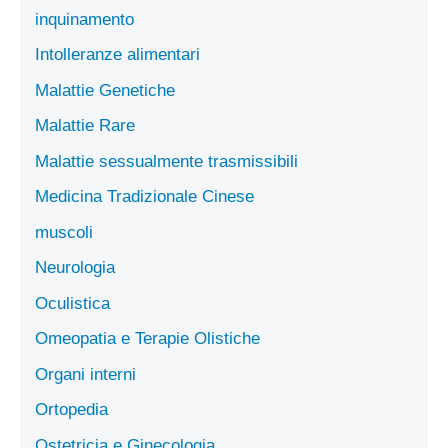
inquinamento
Intolleranze alimentari
Malattie Genetiche
Malattie Rare
Malattie sessualmente trasmissibili
Medicina Tradizionale Cinese
muscoli
Neurologia
Oculistica
Omeopatia e Terapie Olistiche
Organi interni
Ortopedia
Ostetricia e Ginecologia