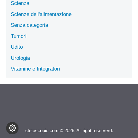
Scienza
Scienze dell'alimentazione
Senza categoria
Tumori
Udito
Urologia
Vitamine e Integratori
stetoscopio.com © 2026. All right reserverd.