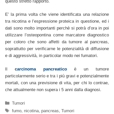
questo stretto rapporto.
E’ la prima volta che viene identificata una relazione
tra nicotina e l’espressione proteica in questione, ed i
dati sono molto importanti perchè si potrà d’ora in poi
utilizzare l’osteopontina come marcatore diagnostico
per coloro che sono affetti da tumore al pancreas,
soprattutto per verificarne le potenzialità di diffusione
e di aggressività, in particolar modo nei fumatori.
Il
carcinoma pancreatico
è un tumore
particolarmente serio e tra i più gravi e potenzialmente
mortali, con una previsione di vita, per chi lo contrae,
che attualmente non supera i 5 anni dalla diagnosi.
Categorie
Tumori
Tag
fumo
,
nicotina
,
pancreas
,
Tumori