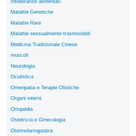
Intolleranze alimentari
Malattie Genetiche
Malattie Rare
Malattie sessualmente trasmissibili
Medicina Tradizionale Cinese
muscoli
Neurologia
Oculistica
Omeopatia e Terapie Olistiche
Organi interni
Ortopedia
Ostetricia e Ginecologia
Otorinolaringoiatra