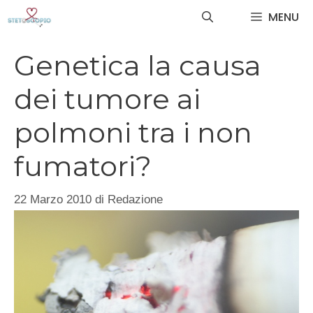
Vai
MENU
al
contenuto
Genetica la causa
dei tumore ai
polmoni tra i non
fumatori?
22 Marzo 2010
di
Redazione