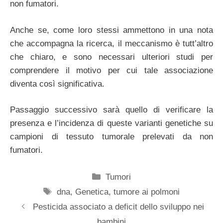
non fumatori.
Anche se, come loro stessi ammettono in una nota
che accompagna la ricerca, il meccanismo è tutt’altro
che chiaro, e sono necessari ulteriori studi per
comprendere il motivo per cui tale associazione
diventa così significativa.
Passaggio successivo sarà quello di verificare la
presenza e l’incidenza di queste varianti genetiche su
campioni di tessuto tumorale prelevati da non
fumatori.
Categorie
Tumori
Tag
dna
,
Genetica
,
tumore ai polmoni
Pesticida associato a deficit dello sviluppo nei
bambini