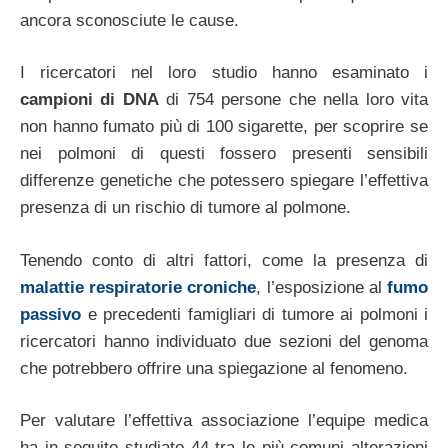
ancora sconosciute le cause.
I ricercatori nel loro studio hanno esaminato i
campioni di DNA
di 754 persone che nella loro vita
non hanno fumato più di 100 sigarette, per scoprire se
nei polmoni di questi fossero presenti sensibili
differenze genetiche che potessero spiegare l’effettiva
presenza di un rischio di tumore al polmone.
Tenendo conto di altri fattori, come la presenza di
malattie respiratorie croniche
, l’esposizione al
fumo
passivo
e precedenti famigliari di tumore ai polmoni i
ricercatori hanno individuato due sezioni del genoma
che potrebbero offrire una spiegazione al fenomeno.
Per valutare l’effettiva associazione l’equipe medica
ha in seguito studiato 44 tra le più comuni alterazioni