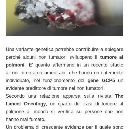
Una variante genetica potrebbe contribuire a spiegare
perché alcuni non fumatori sviluppano il
tumore ai
polmoni
. E’ quanto affermano in un recente studio
alcuni ricercatori americani, che hanno recentemente
individuato, nel funzionamento del
gene GCP5
un
evidente predittore di tumore nei non fumatori.
Secondo una relazione apparsa sulla rivista
The
Lancet Oncology
, un quarto dei casi di tumore al
polmone al mondo si verifica su persone che non
hanno mai fumato.
Un problema di crescente evidenza per il quale sono