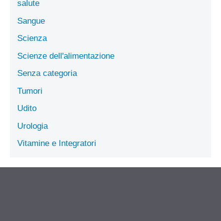
salute
Sangue
Scienza
Scienze dell'alimentazione
Senza categoria
Tumori
Udito
Urologia
Vitamine e Integratori