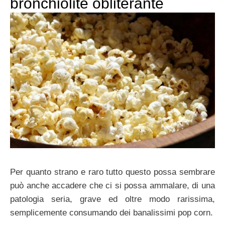
bronchiolite obliterante
Per quanto strano e raro tutto questo possa sembrare
può anche accadere che ci si possa ammalare, di una
patologia seria, grave ed oltre modo rarissima,
semplicemente consumando dei banalissimi pop corn.