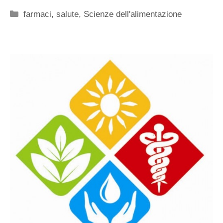
Categorie
farmaci
,
salute
,
Scienze dell'alimentazione