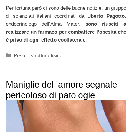
Per fortuna però ci sono delle buone notizie, un gruppo
di scienziati italiani coordinati da
Uberto Pagotto
,
endocrinologo dell’Alma Mater,
sono riusciti a
realizzare un farmaco per combattere l’obesità che
è privo di ogni effetto coollaterale
.
Categorie
Peso e struttura fisica
Maniglie dell’amore segnale
pericoloso di patologie