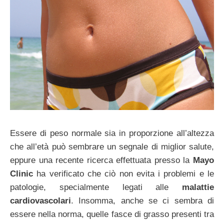
Essere di peso normale sia in proporzione all’altezza
che all’età può sembrare un segnale di miglior salute,
eppure una recente ricerca effettuata presso la
Mayo
Clinic
ha verificato che ciò non evita i problemi e le
patologie, specialmente legati alle
malattie
cardiovascolari
. Insomma, anche se ci sembra di
essere nella norma, quelle fasce di grasso presenti tra