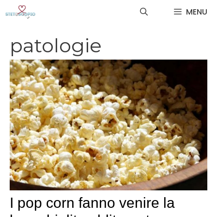
Vai
MENU
al
contenuto
patologie
I pop corn fanno venire la