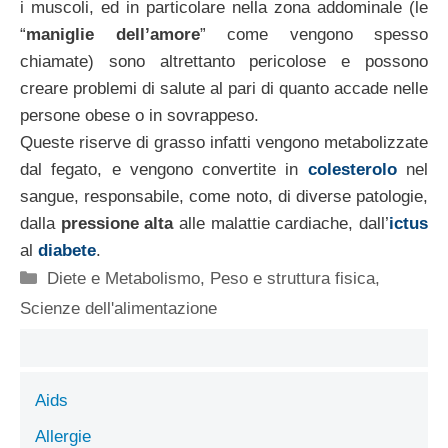
i muscoli, ed in particolare nella zona addominale (le
“
maniglie dell’amore
” come vengono spesso
chiamate) sono altrettanto pericolose e possono
creare problemi di salute al pari di quanto accade nelle
persone obese o in sovrappeso.
Queste riserve di grasso infatti vengono metabolizzate
dal fegato, e vengono convertite in
colesterolo
nel
sangue, responsabile, come noto, di diverse patologie,
dalla
pressione alta
alle malattie cardiache, dall’
ictus
al
diabete
.
Categorie
Diete e Metabolismo
,
Peso e struttura fisica
,
Scienze dell'alimentazione
Aids
Allergie