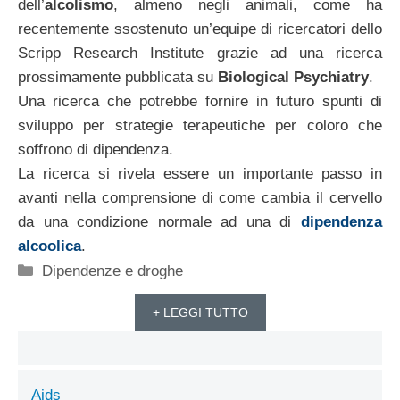
dell’
alcolismo
, almeno negli animali, come ha
recentemente ssostenuto un’equipe di ricercatori dello
Scripp Research Institute grazie ad una ricerca
prossimamente pubblicata su
Biological Psychiatry
.
Una ricerca che potrebbe fornire in futuro spunti di
sviluppo per strategie terapeutiche per coloro che
soffrono di dipendenza.
La ricerca si rivela essere un importante passo in
avanti nella comprensione di come cambia il cervello
da una condizione normale ad una di
dipendenza
alcoolica
.
Categorie
Dipendenze e droghe
+ LEGGI TUTTO
Aids