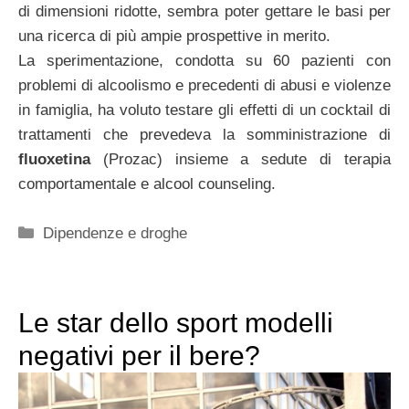
di dimensioni ridotte, sembra poter gettare le basi per
una ricerca di più ampie prospettive in merito.
La sperimentazione, condotta su 60 pazienti con
problemi di alcoolismo e precedenti di abusi e violenze
in famiglia, ha voluto testare gli effetti di un cocktail di
trattamenti che prevedeva la somministrazione di
fluoxetina
(Prozac) insieme a sedute di terapia
comportamentale e alcool counseling.
Categorie
Dipendenze e droghe
Le star dello sport modelli
negativi per il bere?