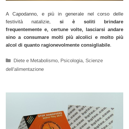
A Capodanno, e più in generale nel corso delle
festività natalizie,
si è soliti brindare
frequentemente e, certune volte, lasciarsi andare
sino a consumare molti più alcolici e molto più
alcol di quanto ragionevolmente consigliabile
.
Categorie
Diete e Metabolismo
,
Psicologia
,
Scienze
dell'alimentazione