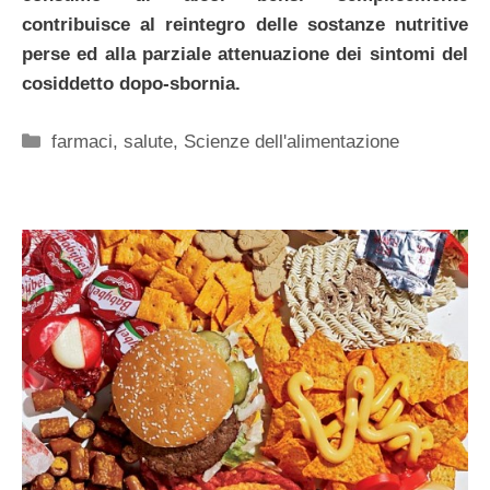
contribuisce al reintegro delle sostanze nutritive
perse ed alla parziale attenuazione dei sintomi del
cosiddetto dopo-sbornia.
Categorie
farmaci
,
salute
,
Scienze dell'alimentazione