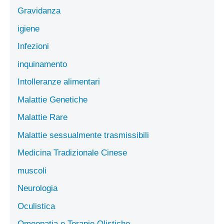
Gravidanza
igiene
Infezioni
inquinamento
Intolleranze alimentari
Malattie Genetiche
Malattie Rare
Malattie sessualmente trasmissibili
Medicina Tradizionale Cinese
muscoli
Neurologia
Oculistica
Omeopatia e Terapie Olistiche