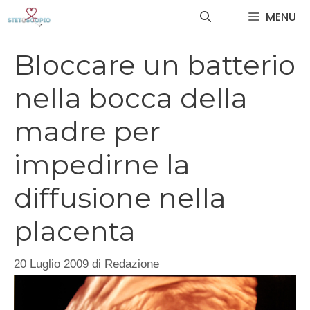
Vai
MENU
al
contenuto
Bloccare un batterio
nella bocca della
madre per
impedirne la
diffusione nella
placenta
20 Luglio 2009
di
Redazione