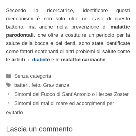
Secondo la ricercatrice, identificare questi
meccanismi è non solo utile nel caso di questo
batterio, ma anche nella prevenzione di
malattie
parodontali
, che oltre a costituire un pericolo per la
salute della bocca e dei denti, sono state identificate
come fattori scatenanti di altri problemi di salute come
le
artriti
, il
diabete
e le
malattie cardiache
.
Categorie
Senza categoria
Tag
batteri
,
feto
,
Gravidanza
Sintomi del Fuoco di Sant’Antonio o Herpes Zoster
Sintomi del mal di mare ed accorgimenti per
evitarlo
Lascia un commento