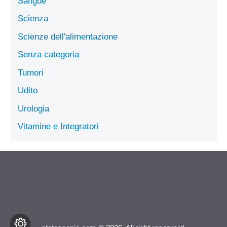
Sangue
Scienza
Scienze dell'alimentazione
Senza categoria
Tumori
Udito
Urologia
Vitamine e Integratori