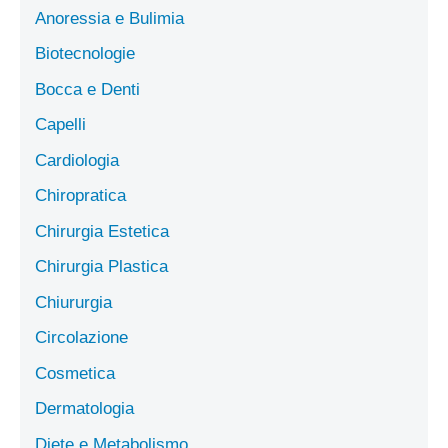
Anoressia e Bulimia
Biotecnologie
Bocca e Denti
Capelli
Cardiologia
Chiropratica
Chirurgia Estetica
Chirurgia Plastica
Chiururgia
Circolazione
Cosmetica
Dermatologia
Diete e Metabolismo