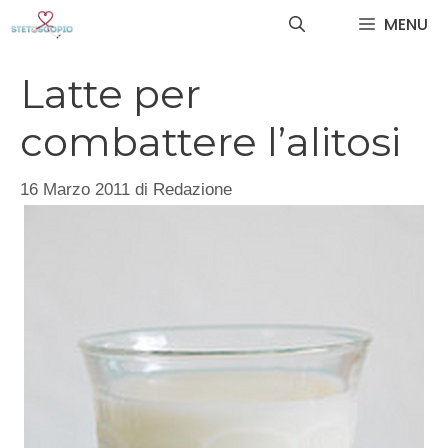
Vai
MENU
al
contenuto
Latte per
combattere l’alitosi
16 Marzo 2011
di
Redazione