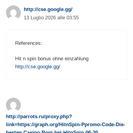
http://cse.google.gg/
13 Luglio 2026 alle 03:55
References:
Hit n spin bonus ohne einzahlung
http://cse.google.gg/
http://parrots.ru/proxy.php?
link=https://graph.org/HitnSpin-Ppromo-Code-Die-
besten-Casino-Boni-bei-HitnSpin-06-20