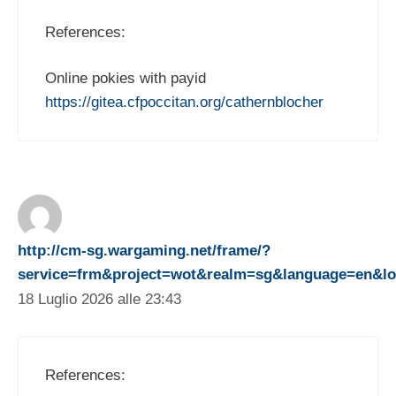
References:
Online pokies with payid
https://gitea.cfpoccitan.org/cathernblocher
http://cm-sg.wargaming.net/frame/?
service=frm&project=wot&realm=sg&language=en&logi
18 Luglio 2026 alle 23:43
References: