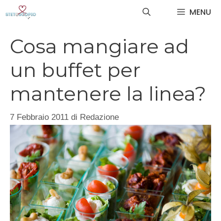
Vai
MENU
al
contenuto
Cosa mangiare ad
un buffet per
mantenere la linea?
7 Febbraio 2011
di
Redazione