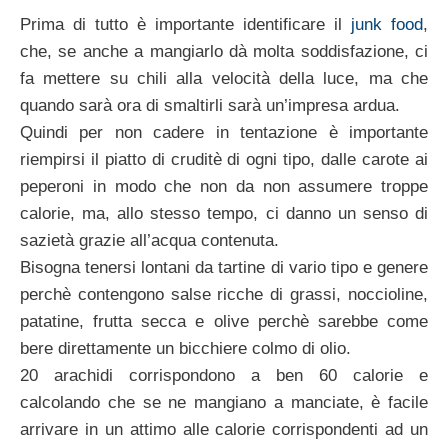
Prima di tutto è importante identificare il
junk food
,
che, se anche a mangiarlo dà molta soddisfazione, ci
fa mettere su chili alla velocità della luce, ma che
quando sarà ora di smaltirli sarà un’impresa ardua.
Quindi per non cadere in tentazione è importante
riempirsi il piatto di cruditè di ogni tipo, dalle carote ai
peperoni in modo che non da non assumere troppe
calorie, ma, allo stesso tempo, ci danno un senso di
sazietà grazie all’acqua contenuta.
Bisogna tenersi lontani da tartine di vario tipo e genere
perchè contengono salse ricche di grassi, noccioline,
patatine, frutta secca e olive perchè sarebbe come
bere direttamente un bicchiere colmo di olio.
20 arachidi corrispondono a ben 60 calorie e
calcolando che se ne mangiano a manciate, è facile
arrivare in un attimo alle calorie corrispondenti ad un