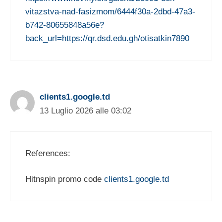
vitazstva-nad-fasizmom/6444f30a-2dbd-47a3-
b742-80655848a56e?
back_url=https://qr.dsd.edu.gh/otisatkin7890
clients1.google.td
13 Luglio 2026 alle 03:02
References:
Hitnspin promo code
clients1.google.td