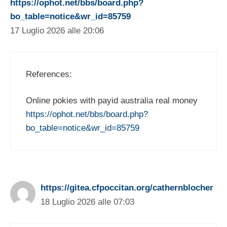
https://ophot.net/bbs/board.php?
bo_table=notice&wr_id=85759
17 Luglio 2026 alle 20:06
References:
Online pokies with payid australia real money
https://ophot.net/bbs/board.php?
bo_table=notice&wr_id=85759
https://gitea.cfpoccitan.org/cathernblocher
18 Luglio 2026 alle 07:03