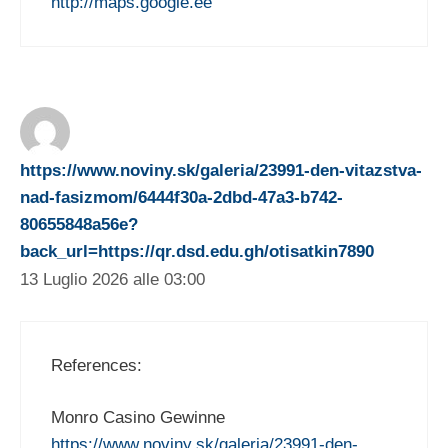
http://maps.google.ee
https://www.noviny.sk/galeria/23991-den-vitazstva-
nad-fasizmom/6444f30a-2dbd-47a3-b742-
80655848a56e?
back_url=https://qr.dsd.edu.gh/otisatkin7890
13 Luglio 2026 alle 03:00
References:
Monro Casino Gewinne
https://www.noviny.sk/galeria/23991-den-