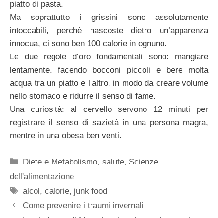
piatto di pasta.
Ma soprattutto i grissini sono assolutamente
intoccabili, perchè nascoste dietro un’apparenza
innocua, ci sono ben 100 calorie in ognuno.
Le due regole d’oro fondamentali sono: mangiare
lentamente, facendo bocconi piccoli e bere molta
acqua tra un piatto e l’altro, in modo da creare volume
nello stomaco e ridurre il senso di fame.
Una curiosità: al cervello servono 12 minuti per
registrare il senso di sazietà in una persona magra,
mentre in una obesa ben venti.
Categorie
Diete e Metabolismo
,
salute
,
Scienze
dell'alimentazione
Tag
alcol
,
calorie
,
junk food
Come prevenire i traumi invernali