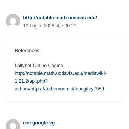
http://notable.math.ucdavis.edu/
19 Luglio 2026 alle 00:21
References:
Lollybet Online Casino
http://notable.math.ucdavis.edu/mediawiki-
1.21.2/api.php?
action=https://tothemoon.id/leoogilvy7559
cse.google.vg