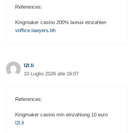
References:
Kingmaker casino 200% bonus einzahlen
voffice.lawyers.bh
l2l.li
10 Luglio 2026 alle 16:07
References:
Kingmaker casino min einzahlung 10 euro
l2l.li