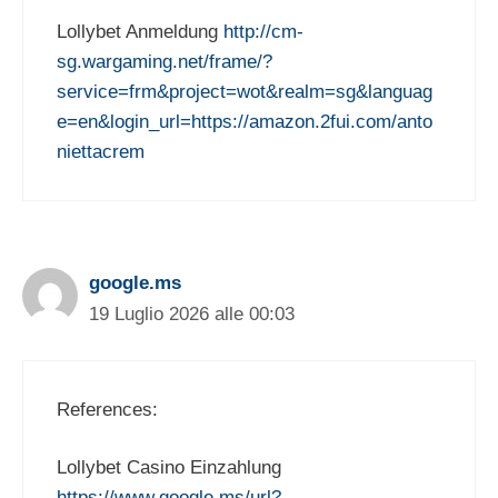
Lollybet Anmeldung
http://cm-
sg.wargaming.net/frame/?
service=frm&project=wot&realm=sg&languag
e=en&login_url=https://amazon.2fui.com/anto
niettacrem
google.ms
19 Luglio 2026 alle 00:03
References:
Lollybet Casino Einzahlung
https://www.google.ms/url?