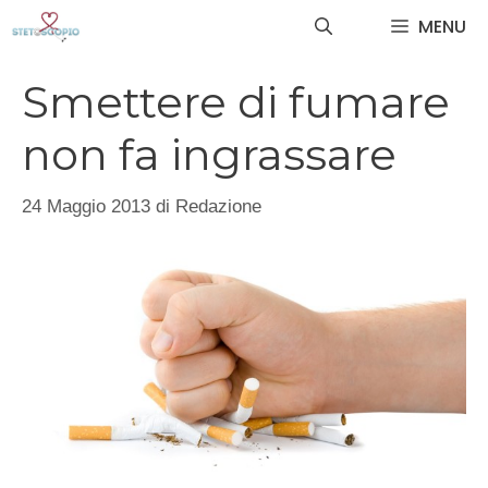
Vai
MENU
al
contenuto
Smettere di fumare
non fa ingrassare
24 Maggio 2013
di
Redazione