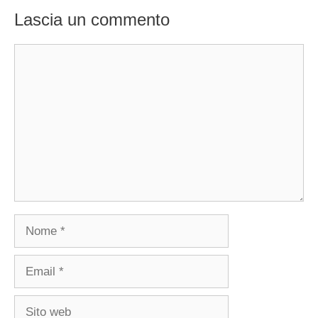
Lascia un commento
Commento
Nome
Email
Sito