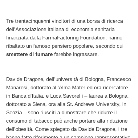
Tre trentacinquenni vincitori di una borsa di ricerca
dell’Associazione italiana di economia sanitaria
finanziata dalla FarmaFactoring Foundation, hanno
ribaltato un famoso pensiero popolare, secondo cui
smettere di fumare
farebbe ingrassare.
Davide Dragone, dell’università di Bologna, Francesco
Manaresi, dottorato all’Alma Mater ed ora ricercatore
in Banca d’Italia, e Luca Savorelli – laurea a Bologna,
dottorato a Siena, ora alla St. Andrews University, in
Scozia – sono riusciti a dimostrare che ridurre il
consumo di tabacco può anche portare alla riduzione
dell’obesità. Come spiegato da Davide Dragone, i tre
hanno fatto riferimento a un campione rappresentativo