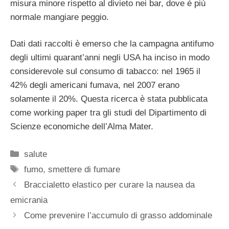
misura minore rispetto al divieto nei bar, dove è più
normale mangiare peggio.
Dati dati raccolti è emerso che la campagna antifumo
degli ultimi quarant’anni negli USA ha inciso in modo
considerevole sul consumo di tabacco: nel 1965 il
42% degli americani fumava, nel 2007 erano
solamente il 20%. Questa ricerca è stata pubblicata
come working paper tra gli studi del Dipartimento di
Scienze economiche dell’Alma Mater.
Categorie
salute
Tag
fumo
,
smettere di fumare
Braccialetto elastico per curare la nausea da
emicrania
Come prevenire l’accumulo di grasso addominale