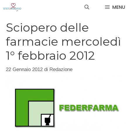
Vai
MENU
al
contenuto
Sciopero delle
farmacie mercoledì
1° febbraio 2012
22 Gennaio 2012
di
Redazione