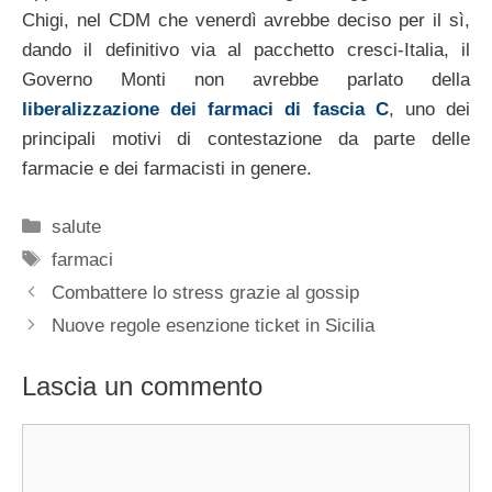
Chigi, nel CDM che venerdì avrebbe deciso per il sì,
dando il definitivo via al pacchetto cresci-Italia, il
Governo Monti non avrebbe parlato della
liberalizzazione dei farmaci di fascia C
, uno dei
principali motivi di contestazione da parte delle
farmacie e dei farmacisti in genere.
Categorie
salute
Tag
farmaci
Combattere lo stress grazie al gossip
Nuove regole esenzione ticket in Sicilia
Lascia un commento
Commento